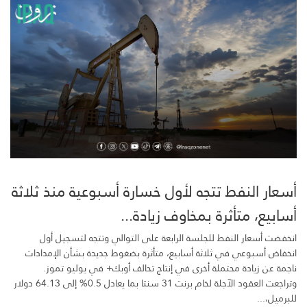
أسعار النفط تتجه لأول خسارة أسبوعية منذ ثلاثة
أسابيع، متأثرة بمخاوف زيادة...
انخفضت أسعار النفط للجلسة الرابعة على التوالي وتتجه لتسجيل أول
انخفاض أسبوعي في ثلاثة أسابيع، متأثرة بضغوط جديدة بشأن الإمدادات
ناجمة عن زيادة محتملة أخرى في إنتاج تحالف أوبك+ في يوليو تموز.
وتراجعت العقود الآجلة لخام برنت 31 سنتا بما يعادل 0.5% إلى 64.13 دولار
للبرميل،...