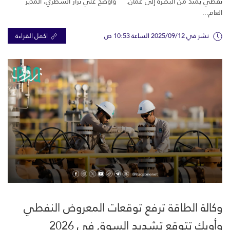
نفطي يمتد من البصرة إلى عمان. وأوضح علي نزار الشطري، المدير
العام...
نشر في 2025/09/12 الساعة 10:53 ص
اكمل القراءة
وكالة الطاقة ترفع توقعات المعروض النفطي
وأوبك تتوقع تشديد السوق في 2026