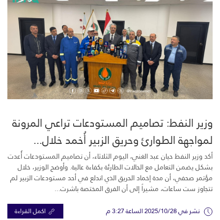
وزير النفط: تصاميم المستودعات تراعي المرونة
لمواجهة الطوارئ وحريق الزبير أُخمد خلال...
أكد وزير النفط حيان عبد الغني، اليوم الثلاثاء، أن تصاميم المستودعات أُعدت
بشكل يضمن التعامل مع الحالات الطارئة بكفاءة عالية. وأوضح الوزير، خلال
مؤتمر صحفي، أن مدة إخماد الحريق الذي اندلع في أحد مستودعات الزبير لم
تتجاوز ست ساعات، مشيراً إلى أن الفرق المختصة باشرت...
نشر في 2025/10/28 الساعة 3:27 م
اكمل القراءة