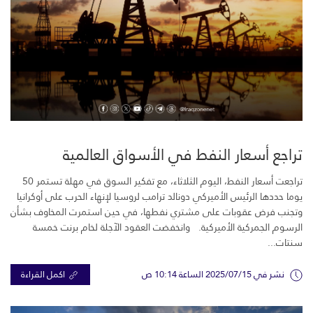
تراجع أسعار النفط في الأسواق العالمية
تراجعت أسعار النفط، اليوم الثلاثاء، مع تفكير السوق في مهلة تستمر 50
يوما حددها الرئيس الأميركي دونالد ترامب لروسيا لإنهاء الحرب على أوكرانيا
وتجنب فرض عقوبات على مشتري نفطها، في حين استمرت المخاوف بشأن
الرسوم الجمركية الأميركية. وانخفضت العقود الآجلة لخام برنت خمسة
سنتات...
نشر في 2025/07/15 الساعة 10:14 ص
اكمل القراءة