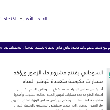
العالم
الأخبار
اقتصاد
ت
 لتحفيز تحميل الشحنات عبر مضيق هرمز
الزيدي يوجه بتطبيق ال
السوداني يفتتح مشروع ماء الزهور ويؤكد
مسارات حكومية متعددة لتوفير المياه
الصالحة...
أكد رئيس مجلس الوزراء، محمد شياع السوداني، اليوم الخميس،
اعتماد الحكومة عدة مسارات لتوفير المياه الصالحة للشرب، وأهمها
مشاريع تحلية المياه. وأوضح أن رئيس مجلس الوزراء افتتح مشروع
ماء الزهور المركزي الذي يخدم منطقتي الحسينية والانتصار شمال