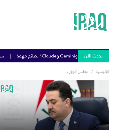
يحدث الآن
سومو تمنح خصومات كبيرة على خام البصرة
الرئيسية
مجلس الوزراء