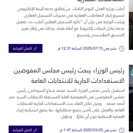
أعلنت وزارة العدل، اليوم الثلاثاء، عن إطلاق خدمة الربط الإلكتروني
لتسريع إنجاز المعاملات العقارية في مديريات التسجيل العقاري.
وبيّنت الوزارة في بيان أن “دائرة التسجيل العقاري أعلنت بدء تفعيل
خدمة تبادل البيانات إلكترونيًا مع أمانة بغداد، وذلك في إطار تعزيز
التنسيق المؤسسي وتسريع...
نشر في 2025/07/15 الساعة 12:31 م
اكمل القراءة
رئيس الوزراء يبحث رئيس مجلس المفوضين
الاستعدادات الجارية للانتخابات العامة
استقبل رئيس مجلس الوزراء السيد محمد شياع السوداني، رئيس
مجلس المفوضين في المفوضية العليا المستقلة للانتخابات السيد عمر
أحمد محمد. وجرى خلال اللقاء بحث الاستعدادات الجارية للانتخابات
العامة، والعمل على تأمين جميع متطلباتها، بما يحقق انسيابية إجراء
العملية الانتخابية دون أي تلكؤ. وتناول...
نشر في 2025/03/25 الساعة 1:47 م
اكمل القراءة