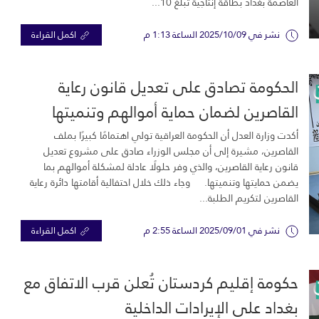
العاصمة بغداد بطاقة إنتاجية تبلغ 10...
نشر في 2025/10/09 الساعة 1:13 م
اكمل القراءة
الحكومة تصادق على تعديل قانون رعاية
القاصرين لضمان حماية أموالهم وتنميتها
أكدت وزارة العدل أن الحكومة العراقية تولي اهتمامًا كبيرًا بملف
القاصرين، مشيرة إلى أن مجلس الوزراء صادق على مشروع تعديل
قانون رعاية القاصرين، والذي وفر حلولًا عادلة لمشكلة أموالهم بما
يضمن حمايتها وتنميتها. وجاء ذلك خلال احتفالية أقامتها دائرة رعاية
القاصرين لتكريم الطلبة...
نشر في 2025/09/01 الساعة 2:55 م
اكمل القراءة
حكومة إقليم كردستان تُعلن قرب الاتفاق مع
بغداد على الإيرادات الداخلية