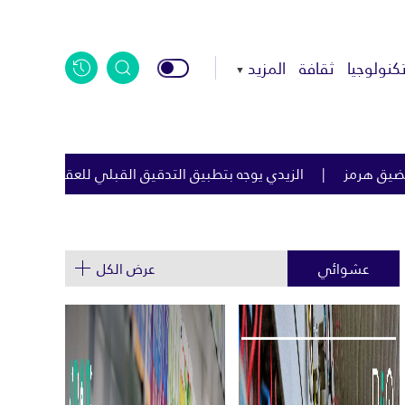
كنولوجيا
ثقافة
المزيد
تدقيق القبلي للعقود الحكومية لمكافحة الفساد
اليابان: الصين ت
عشوائي
عرض الكل