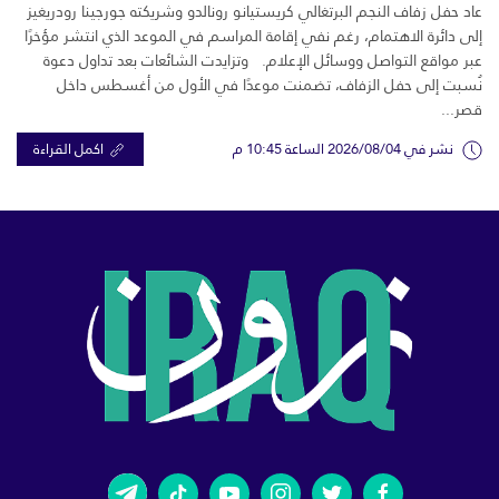
عاد حفل زفاف النجم البرتغالي كريستيانو رونالدو وشريكته جورجينا رودريغيز
إلى دائرة الاهتمام، رغم نفي إقامة المراسم في الموعد الذي انتشر مؤخرًا
عبر مواقع التواصل ووسائل الإعلام. وتزايدت الشائعات بعد تداول دعوة
نُسبت إلى حفل الزفاف، تضمنت موعدًا في الأول من أغسطس داخل
قصر...
نشر في 2026/08/04 الساعة 10:45 م
اكمل القراءة