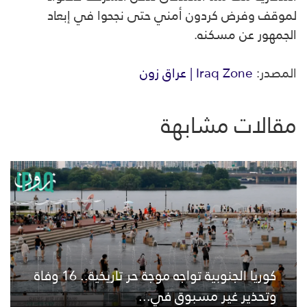
لموقف وفرض كردون أمني حتى نجحوا في إبعاد
‏الجمهور عن مسكنه.
المصدر:
Iraq Zone | عراق زون
مقالات مشابهة
كوريا الجنوبية تواجه موجة حر تاريخية.. 16 وفاة
وتحذير غير مسبوق في...