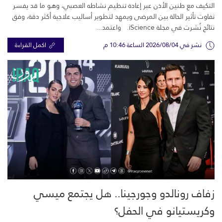
التكيف مع طنين الأذن عبر إعادة تنظيم نشاطه العصبي، وهو ما قد يفسر
تفاوت تأثير الحالة بين المرضى ويمهد لتطوير أساليب علاجية أكثر دقة، وفق
نتائج نُشرت في مجلة iScience. واعتمد...
نشر في 2026/08/04 الساعة 10:46 م
اكمل القراءة
زفاف رونالدو وجورجينا.. هل يجتمع ميسي
وكريستيانو في الحفل؟