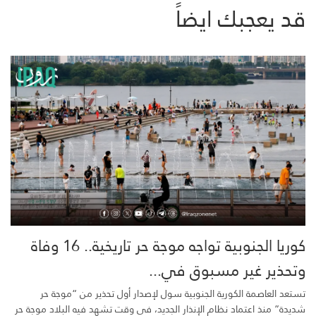
قد يعجبك ايضاً
كوريا الجنوبية تواجه موجة حر تاريخية.. 16 وفاة
وتحذير غير مسبوق في...
تستعد العاصمة الكورية الجنوبية سول لإصدار أول تحذير من “موجة حر
شديدة” منذ اعتماد نظام الإنذار الجديد، في وقت تشهد فيه البلاد موجة حر