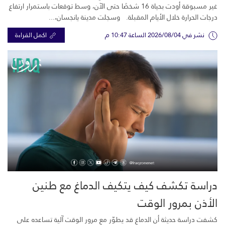
غير مسبوقة أودت بحياة 16 شخصًا حتى الآن، وسط توقعات باستمرار ارتفاع
درجات الحرارة خلال الأيام المقبلة. وسجلت مدينة يانجسان،...
نشر في 2026/08/04 الساعة 10:47 م
اكمل القراءة
دراسة تكشف كيف يتكيف الدماغ مع طنين
الأذن بمرور الوقت
كشفت دراسة حديثة أن الدماغ قد يطوّر مع مرور الوقت آلية تساعده على