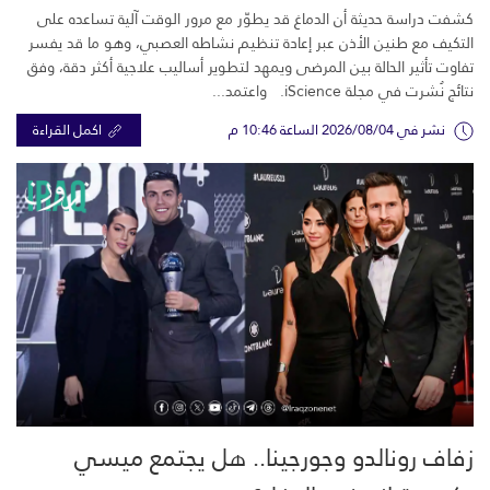
كشفت دراسة حديثة أن الدماغ قد يطوّر مع مرور الوقت آلية تساعده على
التكيف مع طنين الأذن عبر إعادة تنظيم نشاطه العصبي، وهو ما قد يفسر
تفاوت تأثير الحالة بين المرضى ويمهد لتطوير أساليب علاجية أكثر دقة، وفق
نتائج نُشرت في مجلة iScience. واعتمد...
نشر في 2026/08/04 الساعة 10:46 م
اكمل القراءة
زفاف رونالدو وجورجينا.. هل يجتمع ميسي