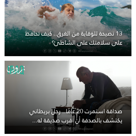
13 نصيحة للوقاية من الغرق.. كيف تحافظ
على سلامتك على الشاطئ؟
صداقة استمرت 20 عامًا.. رجل بريطاني
يكتشف بالصدفة أن أقرب صديقة له...