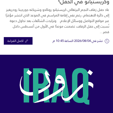
وكريستيانو في الحفل؟
عاد حفل زفاف النجم البرتغالي كريستيانو رونالدو وشريكته جورجينا رودريغيز
إلى دائرة الاهتمام، رغم نفي إقامة المراسم في الموعد الذي انتشر مؤخرًا
عبر مواقع التواصل ووسائل الإعلام. وتزايدت الشائعات بعد تداول دعوة
نُسبت إلى حفل الزفاف، تضمنت موعدًا في الأول من أغسطس داخل
قصر...
نشر في 2026/08/04 الساعة 10:45 م
اكمل القراءة