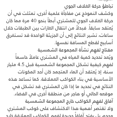
تباطؤ حركة الغلاف الجوي
وكشف النموذج عن مفاجأة علمية أخرى، تمثلت في أن
حركة الغلاف الجوي للمشتري أبطأ بنحو 40 مرة مما كان
يُعتقد سابقاً. فبدلاً من انتقال الغازات بين الطبقات خلال
ساعات، تشير النتائج إلى أن الجزيئة الواحدة قد تستغرق
أسابيع لقطع المسافة نفسها.
مفتاح لفهم نشأة المجموعة الشمسية
ويُعد تحديد كمية المياه في المشتري عاملاً حاسماً
لفهم كيفية تشكل المجموعة الشمسية قبل 4.5 مليار
سنة، إذ يُعتقد أن الماء المتجمد كان أحد المكونات
الأساسية في بناء الكواكب العملاقة. كما تساعد هذه
النتائج في تحديد ما إذا كان المشتري قد تشكل في
موقعه الحالي أو هاجر من منطقة أخرى في الفضاء.
آفاق لفهم الكواكب خارج المجموعة الشمسية
ولا تقتصر أهمية هذا الاكتشاف على كوكب المشتري
وحده، بل يفتح آفاقاً جديدة لفهم الكواكب العملاقة خارج