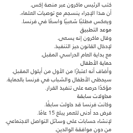
كتب الرئيس ماكرون عبر منصة إكس.
أن هذا الإجراء ينسجم مع توصيات العلماء.
ويعكس مطلبًا شعبيًا واسعًا في فرنسا.
موعد التطبيق
وقال ماكرون إنه يسعى.
لإدخال القانون حيز التنفيذ.
مع بداية العام الدراسي المقبل.
حماية الأطفال
وأضاف أنه اعتبارًا من الأول من أيلول المقبل.
سيحظى الأطفال والشباب في فرنسا بالحماية.
مؤكدًا حرصه على تنفيذ القرار.
محاولات سابقة
وكانت فرنسا قد حاولت سابقًا.
فرض حد أدنى للعمر يبلغ 15 عامًا.
لإنشاء حسابات على وسائل التواصل الاجتماعي.
من دون موافقة الوالدين.