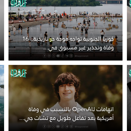
كوريا الجنوبية تواجه موجة حر تاريخية.. 16
وفاة وتحذير غير مسبوق في...
اتهامات لـOpenAI بالتسبب في وفاة
أمريكية بعد تفاعل طويل مع تشات جي...