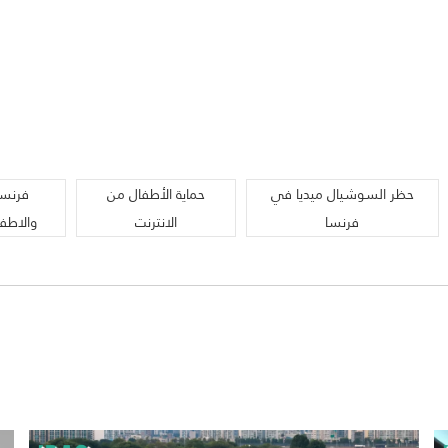
حظر السوشيال ميديا في
حماية الأطفال من
فرنسا
فرنسا
الانترنت
والاطف