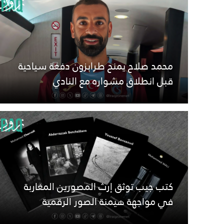
محمد صلاح يمنح طرابزون دفعة سياحية
قبل انطلاق مشواره مع النادي
كتب جيب توثق إرث المصورين المغاربة
في مواجهة هيمنة الصور الرقمية