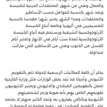
والعمال وهي من شهور المعتقدات الدينية للكنيسة
ويعد شهر بالنسبة للحوامل حسب الأساطير
والمعتقدات وهذا الشهر يعتبر شهرا مقدسا بالنسبة
للمسيحيين في أثيوبيا وخاصة أتباع الكنيسة
الأرثوذوكسية الشرقية ويستحم فيه أتباع الكنيسة
الأرثوذوكسية لمدة ست أيام في الأنهار وتعتبر أيام
الغسل من الذنوب وهي من الأساطير التي مازالت
متداولة.
يذكر أن كافة المكاتبات الرسمية للدولة تتم بالتقويم
الأثيوبي وأحيانا قد تجد بعض الوزارات مثل وزارة الخارجية
تعمل بالتقويمين الميلادي والاثيوبي ويعتبر الاثيوبيون
تقويمهم الخاص بهم بأنه هوية ورمز لشخصيتهم
الأثيوبية وبالتالي يفخرون به، وتجد الكثير منهم لا يعتمد
على التقويم الميلادي في جميع معاملاته اليومية بل