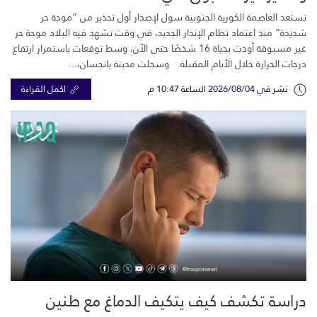
تستعد العاصمة الكورية الجنوبية سول لإصدار أول تحذير من “موجة حر
شديدة” منذ اعتماد نظام الإنذار الجديد، في وقت تشهد فيه البلاد موجة حر
غير مسبوقة أودت بحياة 16 شخصًا حتى الآن، وسط توقعات باستمرار ارتفاع
درجات الحرارة خلال الأيام المقبلة. وسجلت مدينة يانجسان،...
نشر في 2026/08/04 الساعة 10:47 م
اكمل القراءة
دراسة تكشف كيف يتكيف الدماغ مع طنين