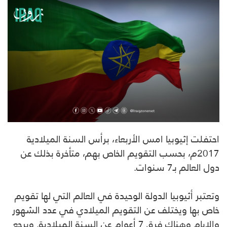
احتفلت إثيوبيا امس الأربعاء، برأس السنة الميلادية
2017م، بحسب التقويم الخاص بهم، متأخرة بذلك عن
دول العالم بـ7 سنوات.
وتعتبر أثيوبيا الدولة الوحيدة في العالم التي لها تقويم
خاص بها ويختلف عن التقويم الميلادي في عدد الشهور
والايام وهناك فرق 7 أعوام عن السنة الميلادية. ويرجع