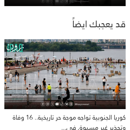
قد يعجبك ايضاً
كوريا الجنوبية تواجه موجة حر تاريخية.. 16 وفاة
وتحذير غير مسبوق في...