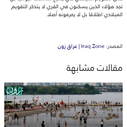
تجد هؤلاء الذين يسكنون في القري لا يتذكر التقويم
الميلادي اطلاقا بل لا يعرفونه أصلا.
المصدر:
Iraq Zone | عراق زون
مقالات مشابهة