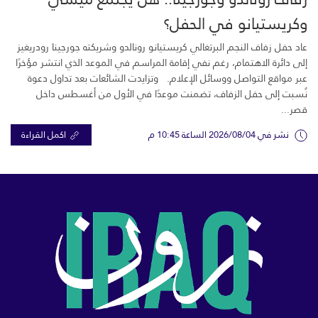
وكريستيانو في الحفل؟
عاد حفل زفاف النجم البرتغالي كريستيانو رونالدو وشريكته جورجينا رودريغيز
إلى دائرة الاهتمام، رغم نفي إقامة المراسم في الموعد الذي انتشر مؤخرًا
عبر مواقع التواصل ووسائل الإعلام. وتزايدت الشائعات بعد تداول دعوة
نُسبت إلى حفل الزفاف، تضمنت موعدًا في الأول من أغسطس داخل
قصر...
نشر في 2026/08/04 الساعة 10:45 م
اكمل القراءة