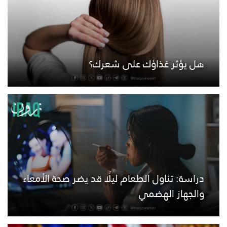
هل يؤثر غذاؤك على شعرك؟
دراسة: تناول الطعام ليلًا قد يضر صحة الأمعاء
والجهاز الهضمي