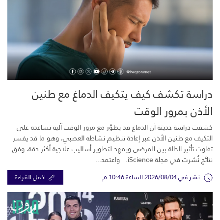
دراسة تكشف كيف يتكيف الدماغ مع طنين
الأذن بمرور الوقت
كشفت دراسة حديثة أن الدماغ قد يطوّر مع مرور الوقت آلية تساعده على
التكيف مع طنين الأذن عبر إعادة تنظيم نشاطه العصبي، وهو ما قد يفسر
تفاوت تأثير الحالة بين المرضى ويمهد لتطوير أساليب علاجية أكثر دقة، وفق
نتائج نُشرت في مجلة iScience. واعتمد...
نشر في 2026/08/04 الساعة 10:46 م
اكمل القراءة