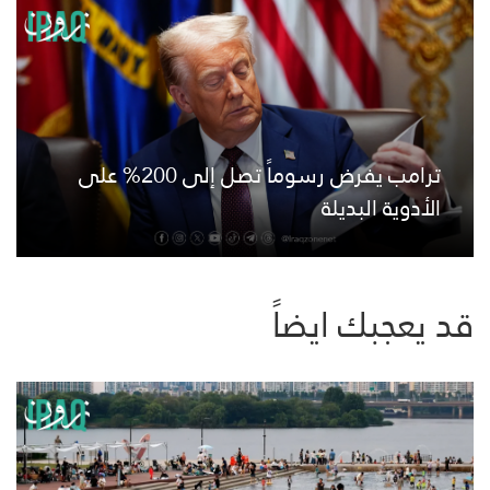
ترامب يفرض رسوماً تصل إلى 200% على
الأدوية البديلة
قد يعجبك ايضاً