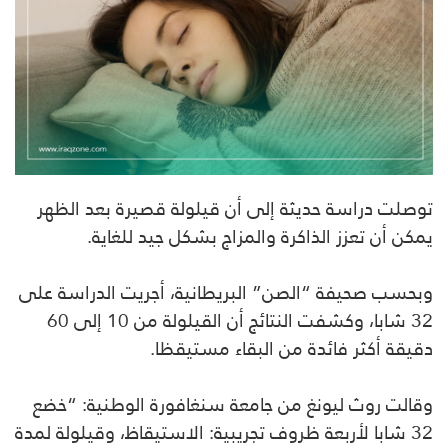
توصلت دراسة حديثة إلى أن قيلولة قصيرة بعد الظهر
يمكن أن تعزز الذاكرة والمزاج بشكل جيد للغاية.
وبحسب صحيفة “الصن” البريطانية، أجريت الدراسة على
32 شابا، وكشفت النتائج أن القيلولة من 10 إلى 60
دقيقة أكثر فائدة من البقاء مستيقظا.
وقالت روث ليونغ من جامعة سنغافورة الوطنية: “خضع
32 شابا لأربعة ظروف تجريبية: الاستيقاظ، وقيلولة لمدة