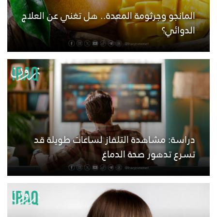
المانجو وجرثومة المعدة.. هل تغني عن العلاج
الدوائي؟
دراسة: مشاهدة التلفاز لساعات طويلة قد
تسرع تدهور صحة الدماغ