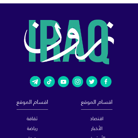
اقسام الموقع
اقسام الموقع
اقتصاد
ثقافة
الأخبار
رياضة