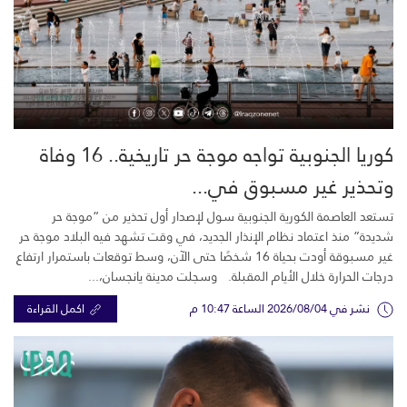
كوريا الجنوبية تواجه موجة حر تاريخية.. 16 وفاة
وتحذير غير مسبوق في...
تستعد العاصمة الكورية الجنوبية سول لإصدار أول تحذير من “موجة حر
شديدة” منذ اعتماد نظام الإنذار الجديد، في وقت تشهد فيه البلاد موجة حر
غير مسبوقة أودت بحياة 16 شخصًا حتى الآن، وسط توقعات باستمرار ارتفاع
درجات الحرارة خلال الأيام المقبلة. وسجلت مدينة يانجسان،...
نشر في 2026/08/04 الساعة 10:47 م
اكمل القراءة