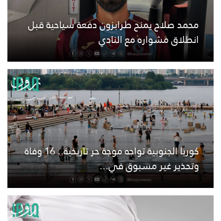
محمد صلاح يمنح طرابزون دفعة سياحية قبل
انطلاق مشواره مع النادي
كوريا الجنوبية تواجه موجة حر تاريخية.. 16 وفاة
وتحذير غير مسبوق في...