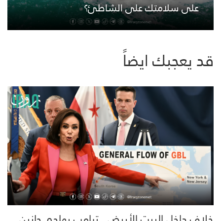
على سلامتك على الشاطئ؟
قد يعجبك ايضاً
خلاف داخل البيت الأبيض.. ترامب يهاجم جانين