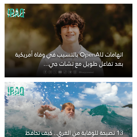
اتهامات لـOpenAI بالتسبب في وفاة أمريكية
بعد تفاعل طويل مع تشات جي...
13 نصيحة للوقاية من الغرق.. كيف تحافظ