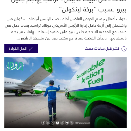
بيرو بسبب “بركة لينكولن”
تحولت أعمال ترميم الحوض العاكس أمام نصب الرئيس أبراهام لينكولن في
واشنطن إلى أزمة داخل إدارة الرئيس الأمريكي دونالد ترامب، بعدما دخل في
خلاف مع المدعية الاتحادية جانين بيرو على خلفية إسقاط اتهامات مرتبطة
بالمشروع. وبدأت القضية بعد تراجع مكتب بيرو عن ملاحقة الرياضي...
نشر قبل ساعات مضت
اكمل القراءة