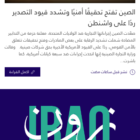
الصين تفتح تحقيقًا أمنيًا وتشدد قيود التصدير
ردًا على واشنطن
صعّدت الصين إجراءاتها التجارية ضد الولايات المتحدة، معلنة حزمة من التدابير
المضادة شملت تشديد الرقابة على بعض الصادرات وفتح تحقيقات تتعلق
بالأمن القومي، ردًا على القيود الأمريكية الأخيرة بحق شركات صينية. وقالت
وزارة التجارة الصينية إنها اتخذت إجراءات ضد سبعة كيانات أمريكية، كما
باشرت...
نشر قبل ساعات مضت
اكمل القراءة