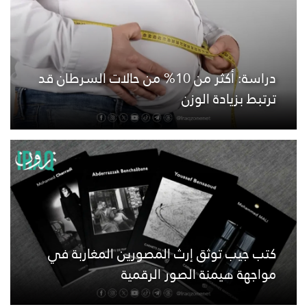
دراسة: أكثر من 10% من حالات السرطان قد
ترتبط بزيادة الوزن
كتب جيب توثق إرث المصورين المغاربة في
مواجهة هيمنة الصور الرقمية