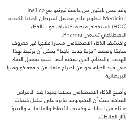
وقد عمل باحثون من جامعة تورنتو مع Insilico
Medicine لتطوير علاج محتمل لسرطان الخلايا الكبدية
(HCC) باستخدام منصة اكتشاف دواء بالذكاء
الاصطناعي تسمى Pharma.
واكتشف الذكاء الاصطناعي مسارا علاجيا غير معروف
سابقا وصمم “جزيئا جديدا ناجحا” يمكن أن يرتبط بهذا
الهدف. والنظام، الذي يمكنه أيضا التنبؤ بمعدل البقاء
على قيد الحياة، هو من اختراع علماء من جامعة كولومبيا
البريطانية.
وأصبح الذكاء الاصطناعي سلاحا جديدا ضد الأمراض
الفتاكة، حيث أن التكنولوجيا قادرة على تحليل كميات
هائلة من البيانات، وكشف الأنماط والعلاقات، والتنبؤ
بآثار العلاجات.