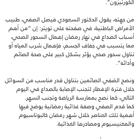
الكورتيزون”.
من جهته، يقول الدكتور السعودي فيصل الصفي، طبيب
الأمراض الباطنية، في صفحته على تويتر: إن “من أهم
أسباب الصداع في نهار رمضان إهمال السحور الصحي،
مما يتسبب في جفاف الجسم، فإهمال شرب المياه أو
تناول سحور صحي يؤثر بشكل كبير على صحة الصائم
وأدائه”.
ونصح الصَفي الصائمين بتناول قدر مناسب من السوائل
خلال فترة الإفطار لتجنب الإصابة بالصداع في اليوم
التالي، كما نصح بممارسة الرياضة وتجنب السهر.
كما قدم الصفي وصفة غذائية رمضانية يوضح فيها
أهمية تلك العناصر خلال شهر رمضان كالبوتاسيوم
والمغنيسيوم ومصادرها الغذائية.