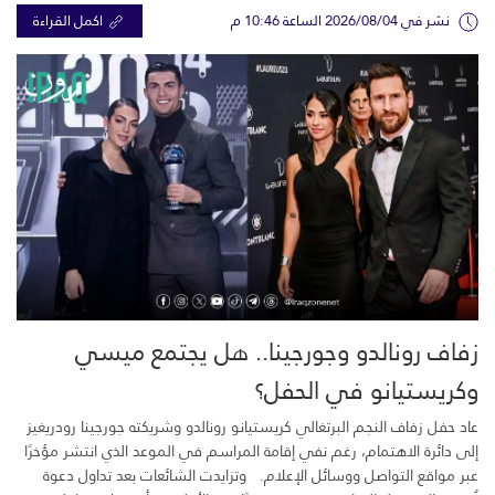
نشر في 2026/08/04 الساعة 10:46 م
اكمل القراءة
زفاف رونالدو وجورجينا.. هل يجتمع ميسي
وكريستيانو في الحفل؟
عاد حفل زفاف النجم البرتغالي كريستيانو رونالدو وشريكته جورجينا رودريغيز
إلى دائرة الاهتمام، رغم نفي إقامة المراسم في الموعد الذي انتشر مؤخرًا
عبر مواقع التواصل ووسائل الإعلام. وتزايدت الشائعات بعد تداول دعوة