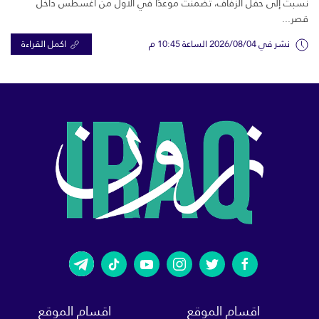
نُسبت إلى حفل الزفاف، تضمنت موعدًا في الأول من أغسطس داخل
قصر...
نشر في 2026/08/04 الساعة 10:45 م
اكمل القراءة
اقسام الموقع
اقسام الموقع