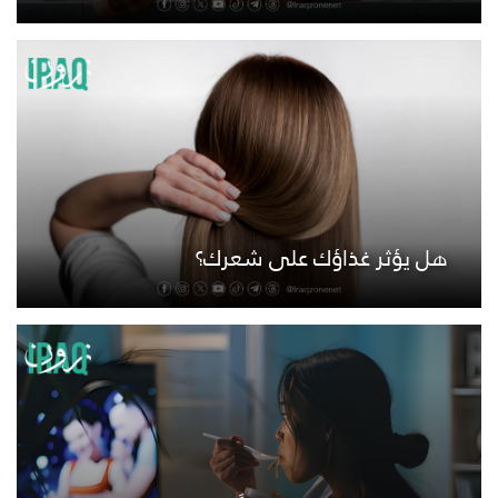
هل يؤثر غذاؤك على شعرك؟