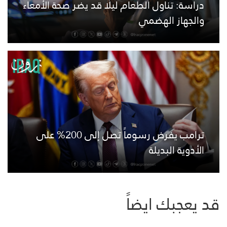
دراسة: تناول الطعام ليلًا قد يضر صحة الأمعاء
والجهاز الهضمي
ترامب يفرض رسوماً تصل إلى 200% على
الأدوية البديلة
قد يعجبك ايضاً