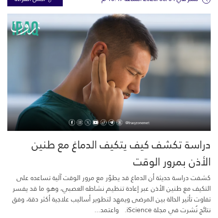
دراسة تكشف كيف يتكيف الدماغ مع طنين
الأذن بمرور الوقت
كشفت دراسة حديثة أن الدماغ قد يطوّر مع مرور الوقت آلية تساعده على
التكيف مع طنين الأذن عبر إعادة تنظيم نشاطه العصبي، وهو ما قد يفسر
تفاوت تأثير الحالة بين المرضى ويمهد لتطوير أساليب علاجية أكثر دقة، وفق
نتائج نُشرت في مجلة iScience. واعتمد...