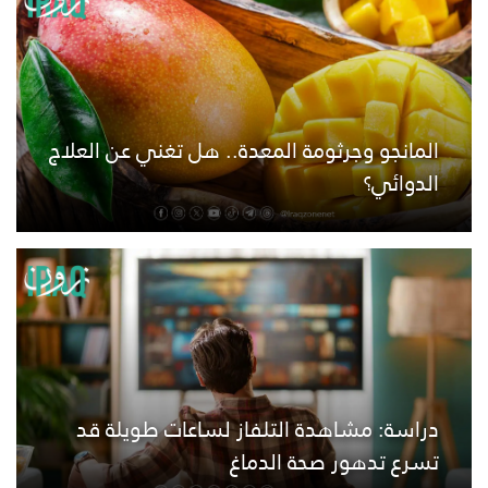
المانجو وجرثومة المعدة.. هل تغني عن العلاج
الدوائي؟
دراسة: مشاهدة التلفاز لساعات طويلة قد
تسرع تدهور صحة الدماغ