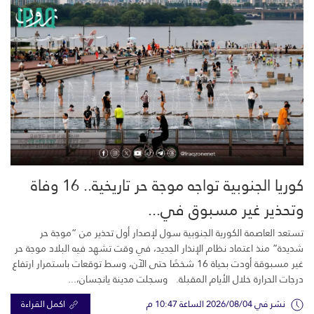
كوريا الجنوبية تواجه موجة حر تاريخية.. 16 وفاة
وتحذير غير مسبوق في...
تستعد العاصمة الكورية الجنوبية سول لإصدار أول تحذير من “موجة حر
شديدة” منذ اعتماد نظام الإنذار الجديد، في وقت تشهد فيه البلاد موجة حر
غير مسبوقة أودت بحياة 16 شخصًا حتى الآن، وسط توقعات باستمرار ارتفاع
درجات الحرارة خلال الأيام المقبلة. وسجلت مدينة يانجسان،...
نشر في 2026/08/04 الساعة 10:47 م
اكمل القراءة