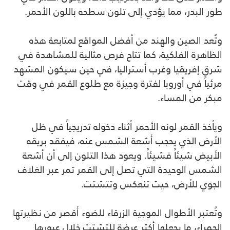
طور البدر، مما يؤدي إلى تلون سطحه باللون الأحمر.
وتُعد الصين والهند من أفضل المواقع لمتابعة هذه
الظاهرة الفلكية، كما تتاح فرص مثالية للمشاهدة في
شرق إفريقيا وغرب أستراليا، في حين سيكون المشهد
مرئياً في أوروبا لفترة وجيزة مع طلوع القمر في وقت
مبكر من المساء.
ويأخذ القمر لونه الأحمر أثناء دخوله تدريجياً في ظل
الأرض الذي يحجب أشعة الشمس عنه، فيفقد بريقه
الأبيض شيئاً فشيئاً. ويعود هذا التلون إلى أن أشعة
الشمس الوحيدة التي تصل إلى القمر تمر عبر الغلاف
الجوي للأرض، حيث تنعكس وتتشتت.
وتُعتبر الأطوال الموجية الزرقاء للضوء أقصر من نظيرتها
الحمراء، ما يجعلها أكثر عرضة للتشتت خلال عبورها