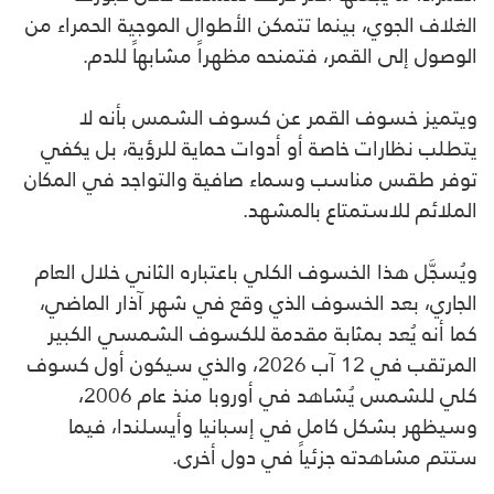
الغلاف الجوي، بينما تتمكن الأطوال الموجية الحمراء من
الوصول إلى القمر، فتمنحه مظهراً مشابهاً للدم.
ويتميز خسوف القمر عن كسوف الشمس بأنه لا
يتطلب نظارات خاصة أو أدوات حماية للرؤية، بل يكفي
توفر طقس مناسب وسماء صافية والتواجد في المكان
الملائم للاستمتاع بالمشهد.
ويُسجَّل هذا الخسوف الكلي باعتباره الثاني خلال العام
الجاري، بعد الخسوف الذي وقع في شهر آذار الماضي،
كما أنه يُعد بمثابة مقدمة للكسوف الشمسي الكبير
المرتقب في 12 آب 2026، والذي سيكون أول كسوف
كلي للشمس يُشاهد في أوروبا منذ عام 2006،
وسيظهر بشكل كامل في إسبانيا وأيسلندا، فيما
ستتم مشاهدته جزئياً في دول أخرى.