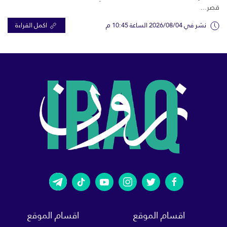
قصر...
نشر في 2026/08/04 الساعة 10:45 م
اكمل القراءة
اقسام الموقع
اقسام الموقع