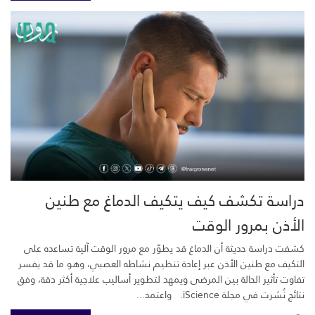
دراسة تكشف كيف يتكيف الدماغ مع طنين
الأذن بمرور الوقت
كشفت دراسة حديثة أن الدماغ قد يطوّر مع مرور الوقت آلية تساعده على
التكيف مع طنين الأذن عبر إعادة تنظيم نشاطه العصبي، وهو ما قد يفسر
تفاوت تأثير الحالة بين المرضى ويمهد لتطوير أساليب علاجية أكثر دقة، وفق
نتائج نُشرت في مجلة iScience. واعتمد...