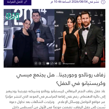
نشر في 2026/08/04 الساعة 10:46 م
اكمل القراءة
زفاف رونالدو وجورجينا.. هل يجتمع ميسي
وكريستيانو في الحفل؟
عاد حفل زفاف النجم البرتغالي كريستيانو رونالدو وشريكته جورجينا رودريغيز
إلى دائرة الاهتمام، رغم نفي إقامة المراسم في الموعد الذي انتشر مؤخرًا
عبر مواقع التواصل ووسائل الإعلام. وتزايدت الشائعات بعد تداول دعوة
نُسبت إلى حفل الزفاف، تضمنت موعدًا في الأول من أغسطس داخل