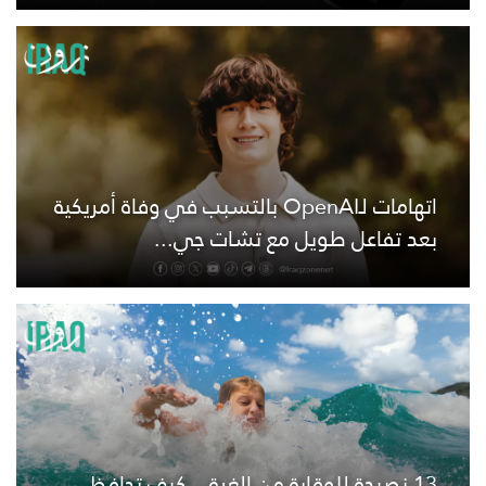
اتهامات لـOpenAI بالتسبب في وفاة أمريكية
بعد تفاعل طويل مع تشات جي...
13 نصيحة للوقاية من الغرق.. كيف تحافظ