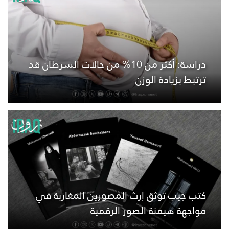
دراسة: أكثر من 10% من حالات السرطان قد
ترتبط بزيادة الوزن
كتب جيب توثق إرث المصورين المغاربة في
مواجهة هيمنة الصور الرقمية