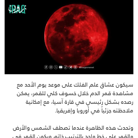
سيكون عشاق علم الفلك على موعد يوم الأحد مع
مشاهدة قمر الدم خلال خسوف كلي للقمر، يمكن
رصده بشكل رئيسي في قارة آسيا، مع إمكانية
ملاحظته جزئياً في أوروبا وإفريقيا.
وتحدث هذه الظاهرة عندما تصطف الشمس والأرض
والقمر على خط واحد بالترتيب ذاته، ويكون القمر في