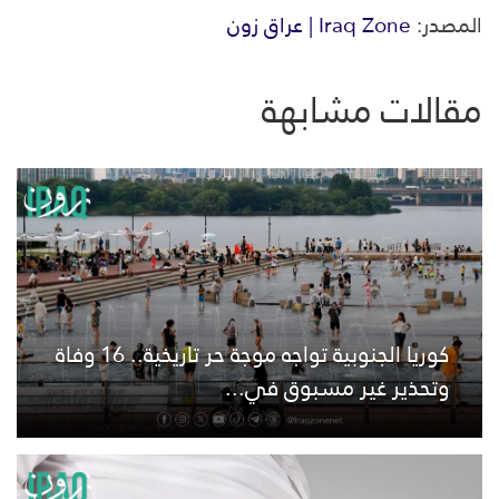
المصدر:
Iraq Zone | عراق زون
مقالات مشابهة
كوريا الجنوبية تواجه موجة حر تاريخية.. 16 وفاة
وتحذير غير مسبوق في...