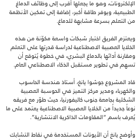
الإلكترونات، وهو ما يجعلها أقرب إلى وظائف الدماغ
الطبيعية، ويوفر طاقة أكبر، إضافة إلى تمكين الأنظمة
من التعلم بسرعة مشابهة للدماغ.
ويعتزم الفريق اختبار شبكات واسعة مكوّنة من هذه
الخلايا العصبية الاصطناعية لدراسة قدرتها على التعلم
ومقارنة أدائها بالدماغ البشري، في خطوة يُتوقع أن
تسهم في تطوير مستقبل الذكاء الاصطناعي العام.
قاد المشروع جوشوا يانغ، أستاذ هندسة الحاسوب
والكهرباء ومدير مركز التميز في الحوسبة العصبية
الشكلية بجامعة جنوب كاليفورنيا، حيث طوّر مع فريقه
نوعاً جديداً من الخلايا العصبية الاصطناعية يعتمد على ما
يُعرف باسم “المقاومات الذاكرية الانتشارية”.
وأوضح يانغ أن الأيونات المستخدمة في نقاط التشابك