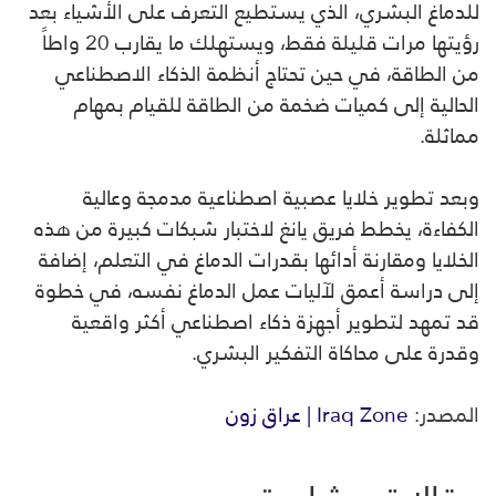
للدماغ البشري، الذي يستطيع التعرف على الأشياء بعد
رؤيتها مرات قليلة فقط، ويستهلك ما يقارب 20 واطاً
من الطاقة، في حين تحتاج أنظمة الذكاء الاصطناعي
الحالية إلى كميات ضخمة من الطاقة للقيام بمهام
مماثلة.
وبعد تطوير خلايا عصبية اصطناعية مدمجة وعالية
الكفاءة، يخطط فريق يانغ لاختبار شبكات كبيرة من هذه
الخلايا ومقارنة أدائها بقدرات الدماغ في التعلم، إضافة
إلى دراسة أعمق لآليات عمل الدماغ نفسه، في خطوة
قد تمهد لتطوير أجهزة ذكاء اصطناعي أكثر واقعية
وقدرة على محاكاة التفكير البشري.
المصدر:
Iraq Zone | عراق زون