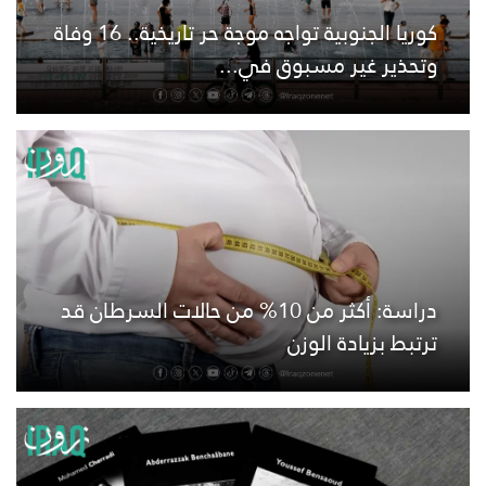
كوريا الجنوبية تواجه موجة حر تاريخية.. 16 وفاة
وتحذير غير مسبوق في...
دراسة: أكثر من 10% من حالات السرطان قد
ترتبط بزيادة الوزن