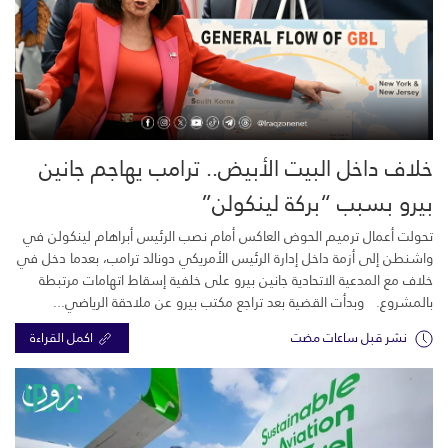
خلاف داخل البيت الأبيض.. ترامب يهاجم جانين
بيرو بسبب “بركة لينكولن”
تحولت أعمال ترميم الحوض العاكس أمام نصب الرئيس أبراهام لينكولن في
واشنطن إلى أزمة داخل إدارة الرئيس الأمريكي دونالد ترامب، بعدما دخل في
خلاف مع المدعية الاتحادية جانين بيرو على خلفية إسقاط اتهامات مرتبطة
بالمشروع. وبدأت القضية بعد تراجع مكتب بيرو عن ملاحقة الرياضي...
نشر قبل ساعات مضت
اكمل القراءة