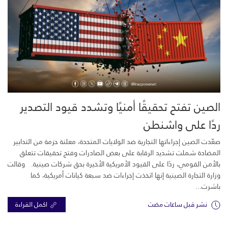
الصين تفتح تحقيقًا أمنيًا وتشدد قيود التصدير
ردًا على واشنطن
صعّدت الصين إجراءاتها التجارية ضد الولايات المتحدة، معلنة حزمة من التدابير
المضادة شملت تشديد الرقابة على بعض الصادرات وفتح تحقيقات تتعلق
بالأمن القومي، ردًا على القيود الأمريكية الأخيرة بحق شركات صينية. وقالت
وزارة التجارة الصينية إنها اتخذت إجراءات ضد سبعة كيانات أمريكية، كما
باشرت...
نشر قبل ساعات مضت
اكمل القراءة