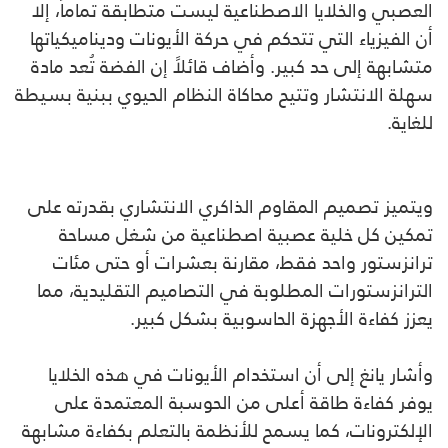
العصبي والخلايا الاصطناعية ليست متطابقة تماماً، إلا
أن الفيزياء التي تتحكم في حركة الأيونات وديناميكياتها
متشابهة إلى حد كبير. وأضاف قائلاً إن الفضة تُعد مادة
سهلة الانتشار وتتيح محاكاة النظام الحيوي ببنية بسيطة
للغاية.
ويتميز تصميم المقاوم الذاكري الانتشاري بقدرته على
تمكين كل خلية عصبية اصطناعية من شغل مساحة
ترانزستور واحد فقط، مقارنة بعشرات أو حتى مئات
الترانزستورات المطلوبة في التصاميم التقليدية، مما
يعزز كفاءة الأجهزة الحاسوبية بشكل كبير.
وأشار يانغ إلى أن استخدام الأيونات في هذه الخلايا
يوفر كفاءة طاقة أعلى من الحوسبة المعتمدة على
الإلكترونات، كما يسمح للأنظمة بالتعلم بكفاءة مشابهة