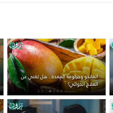
المانجو وجرثومة المعدة.. هل تغني عن
العلاج الدوائي؟