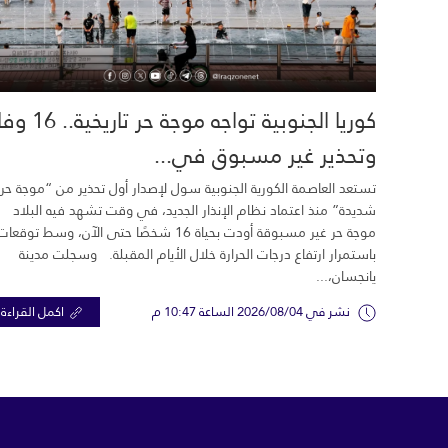
كوريا الجنوبية تواجه موجة حر تاري
وتحذير غير مسبوق في...
تستعد العاصمة الكورية الجنوبية سول لإصدار أول تحذير من “موجة حر
شديدة” منذ اعتماد نظام الإنذار الجديد، في وقت تشهد فيه البلاد
موجة حر غير مسبوقة أودت بحياة 16 شخصًا حتى الآن، وسط توقعات
باستمرار ارتفاع درجات الحرارة خلال الأيام المقبلة. وسجلت مدينة
يانجسان،...
نشر في 2026/08/04 الساعة 10:47 م
اكمل القراءة