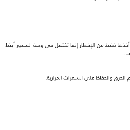
ن أخذها فقط من الإفطار إنما تكتمل في وجبة السحور أيضا.
ت.
لحرق والحفاظ على السعرات الحرارية.