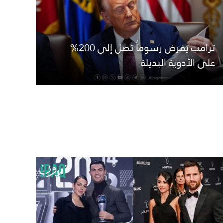
ترامب يفرض رسوماً تصل إلى 200%
على الأدوية البديلة