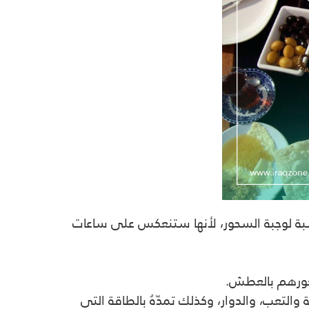
سبة لوجبة السحور، لأنها ستنعكس على ساعات
عورهم بالعطش.
لتعب، والدوار، وكذلك تمدّهُ بالطاقة التي