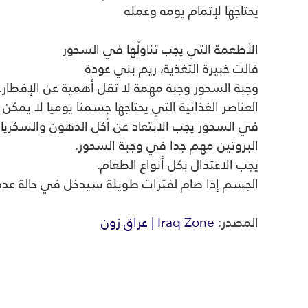
يحتاجها لإتمام يومه وعمله
الأطعمة التي يجب تناولُها في السحور
قالت خبيرة التغذية، ريم بني عودة
وجبة السحور وجبة مهمة لا تقل أهمية عن الإفطار.
العناصر الغذائية التي يحتاجها جسمنا يوميا لا يمك
في السحور يجب الابتعاد عن أكل الدهون والسكريا
البروتين مهم جدا في وجبة السحور.
يجب الاعتدال بكل أنواع الطعام.
الجسم إذا صام لفترات طويلة سيدخل في حالة عدم ا
المصدر:
Iraq Zone | عراق زون