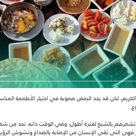
الكريم، لكن قد يجد البعض صعوبة في اختيار الأطعمة المنا
ع.
ي تشعرهم بالشبع لفترة أطول، وفي الوقت ذاته، تحد من ش
هي التي تَقي الإنسان من الإصابة بالصداع وتشوش الرؤية وا