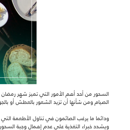
السحور من أحد أهم الأمور التي تميز شهر رمضان 
الصيام ومن شأنها أن تزيد الشعور بالعطش أو بالجو
ودائما ما يرغب الصائمون في تناول الأطعمة الت
ويشدد خبراء التغذية على عدم إهمال وجبة السحور ف