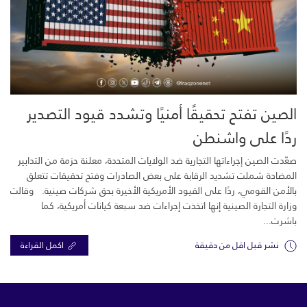
الصين تفتح تحقيقًا أمنيًا وتشدد قيود التصدير
ردًا على واشنطن
صعّدت الصين إجراءاتها التجارية ضد الولايات المتحدة، معلنة حزمة من التدابير
المضادة شملت تشديد الرقابة على بعض الصادرات وفتح تحقيقات تتعلق
بالأمن القومي، ردًا على القيود الأمريكية الأخيرة بحق شركات صينية. وقالت
وزارة التجارة الصينية إنها اتخذت إجراءات ضد سبعة كيانات أمريكية، كما
باشرت...
نشر قبل اقل من دقيقة
اكمل القراءة