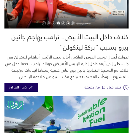
خلاف داخل البيت الأبيض.. ترامب يهاجم جانين
بيرو بسبب “بركة لينكولن”
تحولت أعمال ترميم الحوض العاكس أمام نصب الرئيس أبراهام لينكولن في
واشنطن إلى أزمة داخل إدارة الرئيس الأمريكي دونالد ترامب، بعدما دخل في
خلاف مع المدعية الاتحادية جانين بيرو على خلفية إسقاط اتهامات مرتبطة
بالمشروع. وبدأت القضية بعد تراجع مكتب بيرو عن ملاحقة الرياضي...
نشر قبل اقل من دقيقة
اكمل القراءة