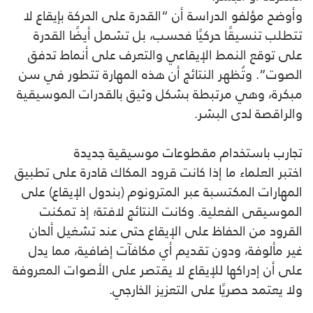
وأوضح مؤلفو الدراسة أن “القدرة على الحركة بإيقاع لا
تتطلب تنسيقًا حركيًا فحسب، بل تشمل أيضًا القدرة
على توقع النمط الإيقاعي والتعرف على أنماط تدفق
الصوت”. وتُظهر النتائج أن هذه المهارة تتطور في سن
مبكرة، وهي مرتبطة بشكل وثيق بالقدرات الموسيقية
والراقصة لدى البشر.
تجارب باستخدام مقطوعات موسيقية جديدة
اختبر العلماء ما إذا كانت قرود المكاك قادرة على تطبيق
المهارات المكتسبة عبر المترونوم (بندول الإيقاع) على
الموسيقى الفعلية. وكانت النتائج لافتة؛ إذ تمكنت
القرود من الحفاظ على الإيقاع حتى عند تشغيل ألحان
غير مألوفة، ودون تقديم أي مكافآت إضافية، مما يدل
على أن إدراكها للإيقاع لا يقتصر على الأصوات المعروفة
ولا يعتمد حصريًا على التعزيز الخارجي.