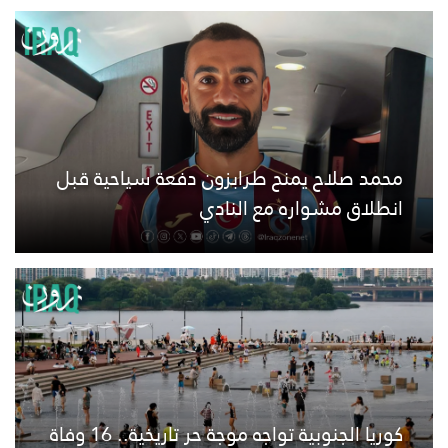
محمد صلاح يمنح طرابزون دفعة سياحية قبل
انطلاق مشواره مع النادي
كوريا الجنوبية تواجه موجة حر تاريخية.. 16 وفاة