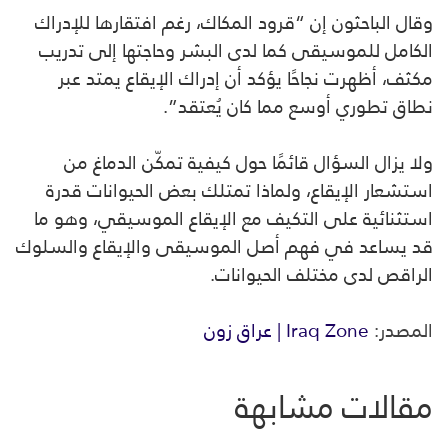
وقال الباحثون إن “قرود المكاك، رغم افتقارها للإدراك
الكامل للموسيقى كما لدى البشر وحاجتها إلى تدريب
مكثف، أظهرت نجاحًا يؤكد أن إدراك الإيقاع يمتد عبر
نطاق تطوري أوسع مما كان يُعتقد”.
ولا يزال السؤال قائمًا حول كيفية تمكّن الدماغ من
استشعار الإيقاع، ولماذا تمتلك بعض الحيوانات قدرة
استثنائية على التكيف مع الإيقاع الموسيقي، وهو ما
قد يساعد في فهم أصل الموسيقى والإيقاع والسلوك
الراقص لدى مختلف الحيوانات.
المصدر:
Iraq Zone | عراق زون
مقالات مشابهة