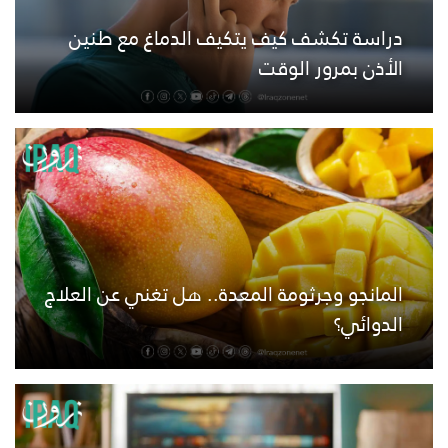
دراسة تكشف كيف يتكيف الدماغ مع طنين
الأذن بمرور الوقت
المانجو وجرثومة المعدة.. هل تغني عن العلاج
الدوائي؟