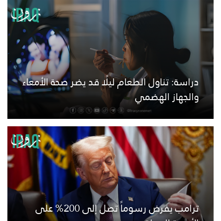
دراسة: تناول الطعام ليلًا قد يضر صحة الأمعاء
والجهاز الهضمي
ترامب يفرض رسوماً تصل إلى 200% على