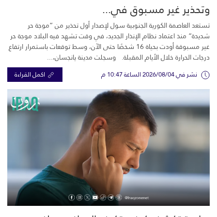
وتحذير غير مسبوق في...
تستعد العاصمة الكورية الجنوبية سول لإصدار أول تحذير من “موجة حر
شديدة” منذ اعتماد نظام الإنذار الجديد، في وقت تشهد فيه البلاد موجة حر
غير مسبوقة أودت بحياة 16 شخصًا حتى الآن، وسط توقعات باستمرار ارتفاع
درجات الحرارة خلال الأيام المقبلة. وسجلت مدينة يانجسان،...
نشر في 2026/08/04 الساعة 10:47 م
اكمل القراءة