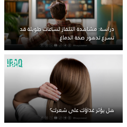
دراسة: مشاهدة التلفاز لساعات طويلة قد
تسرع تدهور صحة الدماغ
هل يؤثر غذاؤك على شعرك؟