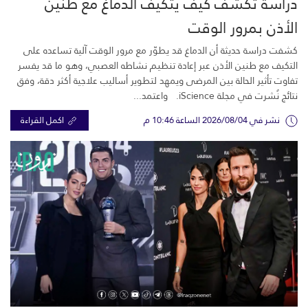
دراسة تكشف كيف يتكيف الدماغ مع طنين
الأذن بمرور الوقت
كشفت دراسة حديثة أن الدماغ قد يطوّر مع مرور الوقت آلية تساعده على
التكيف مع طنين الأذن عبر إعادة تنظيم نشاطه العصبي، وهو ما قد يفسر
تفاوت تأثير الحالة بين المرضى ويمهد لتطوير أساليب علاجية أكثر دقة، وفق
نتائج نُشرت في مجلة iScience. واعتمد...
نشر في 2026/08/04 الساعة 10:46 م
اكمل القراءة