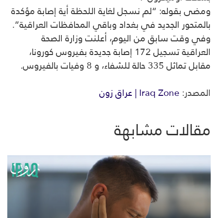
ومضى بقوله: “لم نسجل لغاية اللحظة أية إصابة مؤكدة
بالمتحور الجديد في بغداد وباقي المحافظات العراقية”.
وفي وقت سابق من اليوم، أعلنت وزارة الصحة
العراقية تسجيل 172 إصابة جديدة بفيروس كورونا،
مقابل تماثل 335 حالة للشفاء، و 8 وفيات بالفيروس.
المصدر:
Iraq Zone | عراق زون
مقالات مشابهة