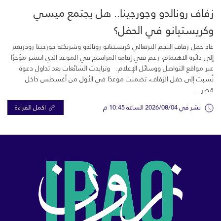
زفاف رونالدو وجورجينا.. هل يجتمع ميسي
وكريستيانو في الحفل؟
عاد حفل زفاف النجم البرتغالي كريستيانو رونالدو وشريكته جورجينا رودريغيز
إلى دائرة الاهتمام، رغم نفي إقامة المراسم في الموعد الذي انتشر مؤخرًا
عبر مواقع التواصل ووسائل الإعلام. وتزايدت الشائعات بعد تداول دعوة
نُسبت إلى حفل الزفاف، تضمنت موعدًا في الأول من أغسطس داخل
قصر...
نشر في 2026/08/04 الساعة 10:45 م
اكمل القراءة