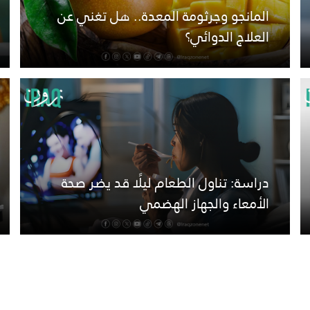
المانجو وجرثومة المعدة.. هل تغني عن
العلاج الدوائي؟
دراسة: تناول الطعام ليلًا قد يضر صحة
الأمعاء والجهاز الهضمي