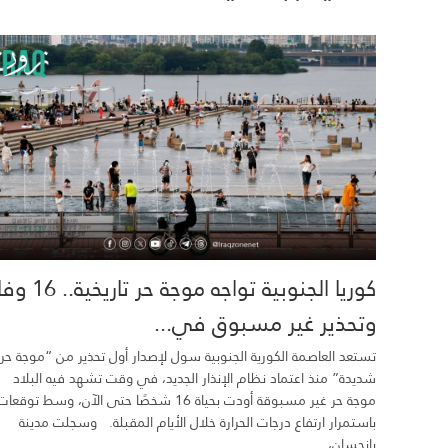
كوريا الجنوبية تواجه موجة حر تاري
وتحذير غير مسبوق في...
تستعد العاصمة الكورية الجنوبية سول لإصدار أول تحذير من “موجة حر
شديدة” منذ اعتماد نظام الإنذار الجديد، في وقت تشهد فيه البلاد
موجة حر غير مسبوقة أودت بحياة 16 شخصًا حتى الآن، وسط توقعات
باستمرار ارتفاع درجات الحرارة خلال الأيام المقبلة. وسجلت مدينة
يانجسان،...