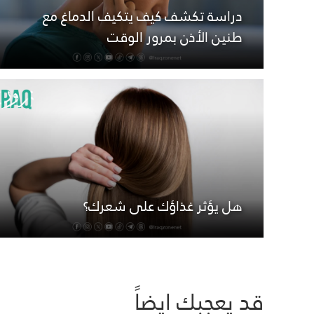
دراسة تكشف كيف يتكيف الدماغ مع
طنين الأذن بمرور الوقت
هل يؤثر غذاؤك على شعرك؟
قد يعجبك ايضاً