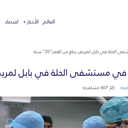
العالم
الأخبار
اقتصاد
ت
لحلة في بابل لمريض يبلغ من العمر”35″ سنة
ي مستشفى الحلة في بابل لمريض يبلغ 
حة
607 مشاهدة