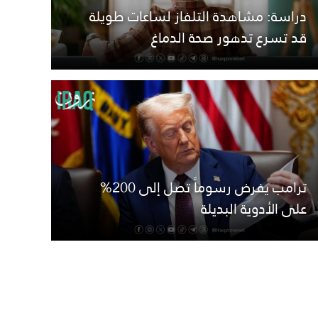
دراسة: مشاهدة التلفاز لساعات طويلة
قد تسرع تدهور صحة الدماغ
ترامب يفرض رسوماً تصل إلى 200%
على الأدوية البديلة