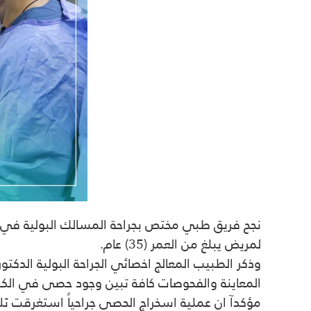
نجح فريق طبي مختص بجراحة المسالك البولية في مس
لمريض يبلغ من العمر (35) عام.
وذكر الطبيب المعالج اخصائي الجراحة البولية الدكتور
المعاينة والفحوصات كافة تبين وجود حصى في الكل
مؤكدآ ان عملية اسخراج الحصى جراحياً استغرقت ثل