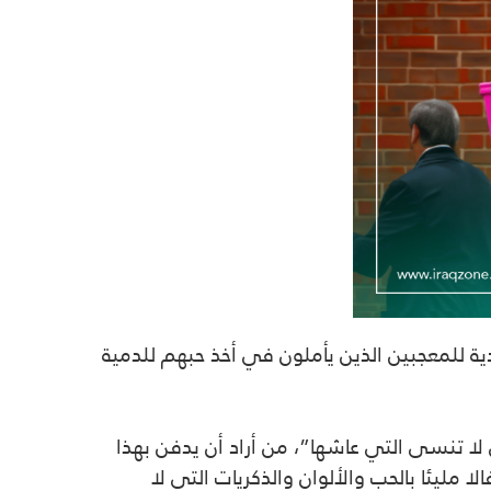
ية للمعجبين الذين يأملون في أخذ حبهم للدمية
لا تنسى التي عاشها”، من أراد أن يدفن بهذا
ا مليئا بالحب والألوان والذكريات التي لا