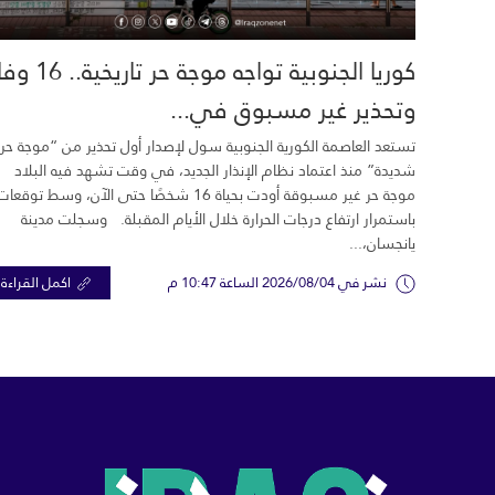
كوريا الجنوبية تواجه موجة حر تاري
وتحذير غير مسبوق في...
تستعد العاصمة الكورية الجنوبية سول لإصدار أول تحذير من “موجة حر
شديدة” منذ اعتماد نظام الإنذار الجديد، في وقت تشهد فيه البلاد
موجة حر غير مسبوقة أودت بحياة 16 شخصًا حتى الآن، وسط توقعات
باستمرار ارتفاع درجات الحرارة خلال الأيام المقبلة. وسجلت مدينة
يانجسان،...
نشر في 2026/08/04 الساعة 10:47 م
اكمل القراءة