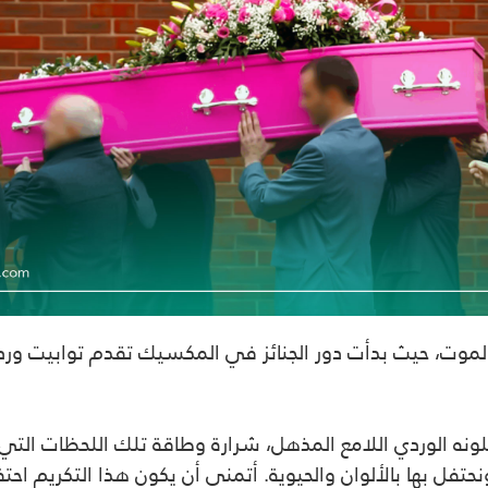
الموت، حيث بدأت دور الجنائز في المكسيك تقدم توابيت ورد
ونه الوردي اللامع المذهل، شرارة وطاقة تلك اللحظات التي 
فل بها بالألوان والحيوية. أتمنى أن يكون هذا التكريم احتفال