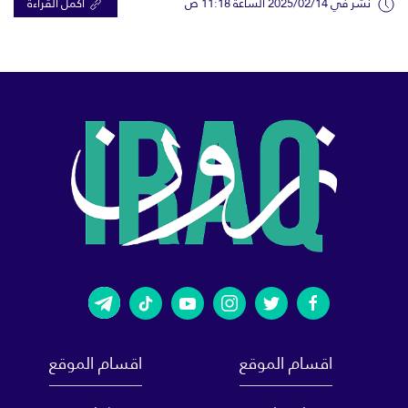
نشر في 2025/02/14 الساعة 11:18 ص
اكمل القراءة
اقسام الموقع
اقسام الموقع