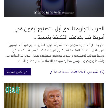
الحـرب التجارية تلاحق أبل.. تصنيع أيفون في
أمريكا قد يضاعف التكلفة بنسبة...
حذّر بنك أوف أميركا من أن خطة شركة “أبل” لنقل تصنيع هواتف “أيفون”
إلى داخل الولايات المتحدة قد تؤدي إلى زيادة كبيرة في تكاليف الإنتاج،
وسط تحديات لوجستية ورسوم جمركية متصاعدة بفعل التوترات التجارية بين
واشنطن وبكين. وفي مذكرة موجهة للعملاء، أشار محللو البنك...
نشر في 2025/04/11 الساعة 12:02 م
اكمل القراءة