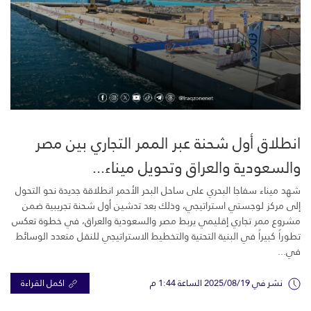
انطلاق أول شحنة عبر الممر التجاري بين مصر
والسعودية والعراق وتحويل ميناء...
شهد ميناء سفاجا البحري على ساحل البحر الأحمر انطلاقة جديدة نحو التحول
إلى مركز لوجستي استراتيجي، وذلك بعد تدشين أول شحنة تجريبية ضمن
مشروع ممر تجاري إقليمي يربط مصر والسعودية والعراق، في خطوة تعكس
تطوراً كبيراً في البنية التحتية والتخطيط الاستراتيجي للنقل متعدد الوسائط
في...
نشر في 2025/08/19 الساعة 1:44 م
اكمل القراءة