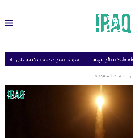
سومو تمنح خصومات كبيرة على خام البصرة لتحفيز تحميل ال
الرئيسية
السعودية