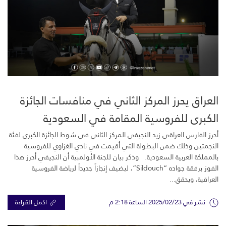
العراق يحرز المركز الثاني في منافسات الجائزة
الكبرى للفروسية المقامة في السعودية
أحرز الفارس العراقي زيد النجيفي المركز الثاني في شوط الجائزة الكبرى لفئة
النجمتين وذلك ضمن البطولة التي أقيمت في نادي الغزاوي للفروسية
بالمملكة العربية السعودية. وذكر بيان للجنة الأولمبية أن النجيفي أحرز هذا
الفوز برفقة جواده “Sildouch”، ليضيف إنجازاً جديداً لرياضة الفروسية
العراقية، ويحقق...
نشر في 2025/02/23 الساعة 2:18 م
اكمل القراءة