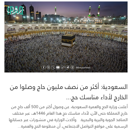
السعودية: أكثر من نصف مليون حاج وصلوا من
الخارج لأداء مناسك حج...
أعلنت وزارة الحج والعمرة السعودية، عن وصول أكثر من 500 ألف حاج من
خارج المملكة حتى الآن، لأداء مناسك حج هذا العام 1446هـ، عبر مختلف
المنافذ الجوية والبرية والبحرية. وأكدت الوزارة في منشورات عبر حساباتها
الرسمية على مواقع التواصل الاجتماعي، أن منظومة الحج والعمرة...