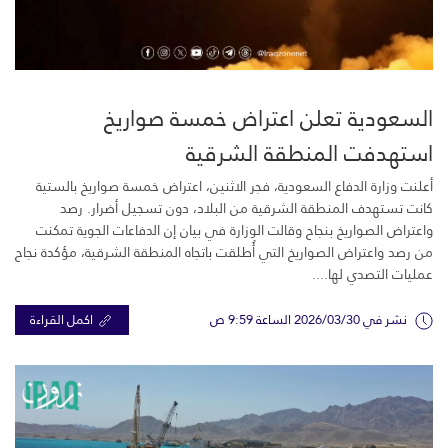
السعودية تعلن اعتراض خمسة صواريخ
استهدفت المنطقة الشرقية
أعلنت وزارة الدفاع السعودية، فجر الاثنين، اعتراض خمسة صواريخ بالستية
كانت تستهدف المنطقة الشرقية من البلاد، دون تسجيل أضرار. رصد
واعتراض الصواريخ بنجاح وقالت الوزارة في بيان إن الدفاعات الجوية تمكنت
من رصد واعتراض الصواريخ التي أُطلقت باتجاه المنطقة الشرقية، مؤكدة نجاح
عمليات التصدي لها....
نشر في 2026/03/30 الساعة 9:59 ص
اكمل القراءة