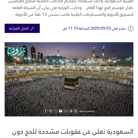
العربية السعودية، وذلك استعداداً لتقديم الخدمات الصحية للحجاج العراقيين
خلال موسم الحج لهذا العام. وذكرت الوزارة في بيان، أن الشركة العامة
لتسويق الأدوية والمستلزمات الطبية قامت بشحن 13 طناً من الأدوية...
نشر في 2025/05/03 الساعة 11:10 ص
اكمل القراءة
السعودية تعلن عن عقوبات مشددة للحج دون