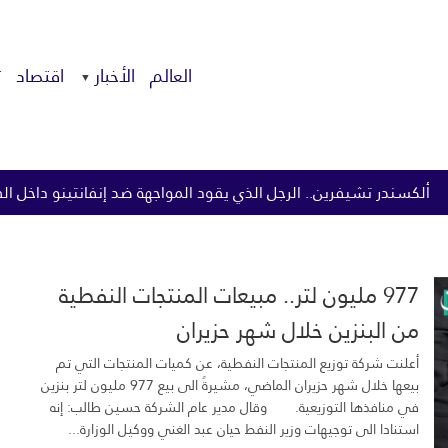
العالم
الأخبار
اقتصاد
ت
 الذي يقود المواجهة ضد إنفانتينو داخل الفيفا
تناول المغنيسيو
977 مليون لتر.. مبيعات المنتجات النفطية
من البنزين خلال شهر حزيران
أعلنت شركة توزيع المنتجات النفطية، عن كميات المنتجات التي تم
بيعها خلال شهر حزيران الماضي، مشيرةً الى بيع 977 مليون لتر بنزين
في منافذها التوزيعية. وقال مدير عام الشركة حسين طالب: إنه
استنادا الى توجيهات وزير النفط حيان عبد الغني ووكيل الوزارة...