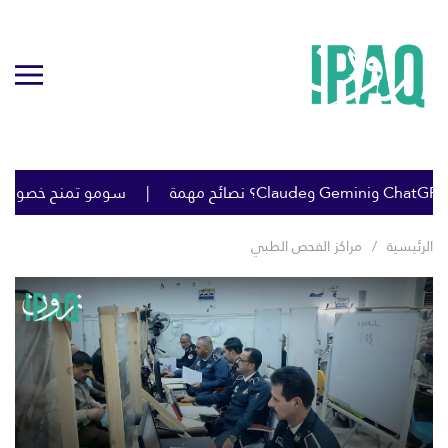
سومو تمنح خصومات كبير
الرئيسية
مراكز الفحص الطبي