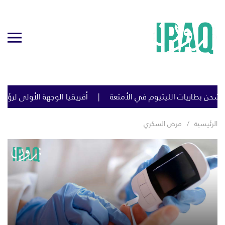
ن بطاريات الليثيوم في الأمتعة
أفريقيا الوجهة الأولى لرؤوس ا
الرئيسية
مرض السكري