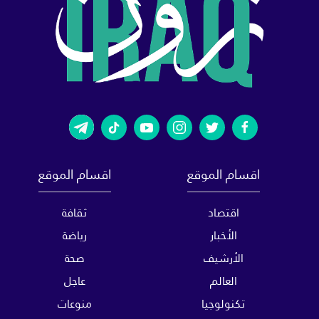
اقسام الموقع
اقسام الموقع
اقتصاد
ثقافة
الأخبار
رياضة
الأرشيف
صحة
العالم
عاجل
تكنولوجيا
منوعات