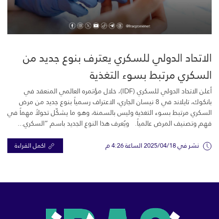
الاتحاد الدولي للسكري يعترف بنوع جديد من
السكري مرتبط بسوء التغذية
أعلن الاتحاد الدولي للسكري (IDF)، خلال مؤتمره العالمي المنعقد في
بانكوك، تايلاند في 8 نيسان الجاري، الاعتراف رسمياً بنوع جديد من مرض
السكري مرتبط بسوء التغذية وليس بالسمنة، وهو ما يشكّل تحولاً مهماً في
فهم وتصنيف المرض عالمياً. ويُعرف هذا النوع الجديد باسم “السكري...
نشر في 2025/04/18 الساعة 4:26 م
اكمل القراءة