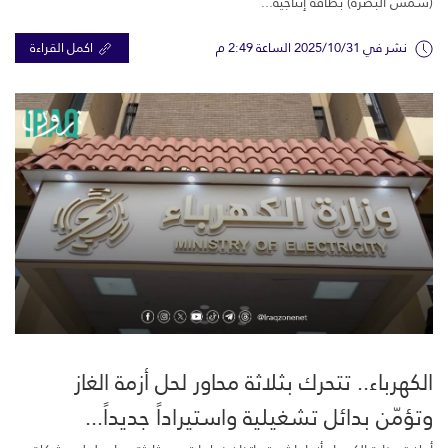
(شمس البصرة) بطاقة إنتاجية...
نشر في 2025/10/31 الساعة 2:49 م
اكمل القراءة
الكهرباء.. تتحرك بثلاثة محاور لحل أزمة الغاز
وتؤمّن بدائل تشغيلية واستيراداً جديداً...