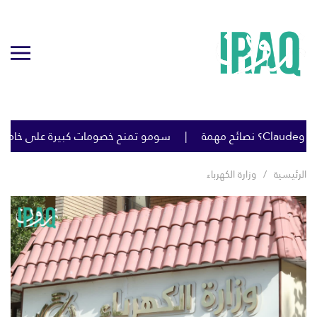
سومو تمنح خصومات كبيرة على خام البصرة لتحفيز تحميل ال
الرئيسية
وزارة الكهرباء