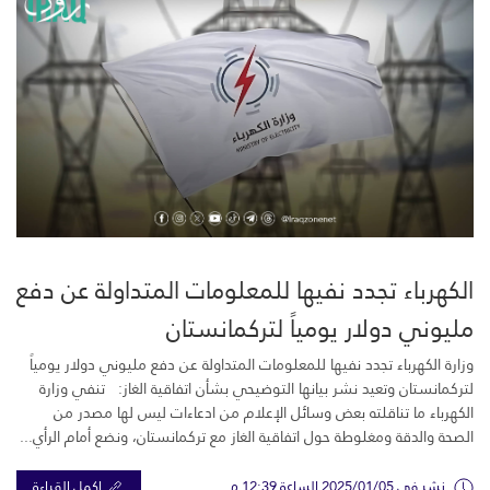
الكهرباء تجدد نفيها للمعلومات المتداولة عن دفع
مليوني دولار يومياً لتركمانستان
وزارة الكهرباء تجدد نفيها للمعلومات المتداولة عن دفع مليوني دولار يومياً
لتركمانستان وتعيد نشر بيانها التوضيحي بشأن اتفاقية الغاز: تنفي وزارة
الكهرباء ما تناقلته بعض وسائل الإعلام من ادعاءات ليس لها مصدر من
الصحة والدقة ومغلوطة حول اتفاقية الغاز مع تركمانستان، ونضع أمام الرأي...
نشر في 2025/01/05 الساعة 12:39 م
اكمل القراءة