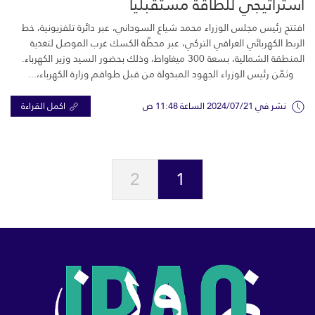
استراتيجي للطاقة مستقبلياً
افتتح رئيس مجلس الوزراء محمد شياع السوداني، عبر دائرة تلفزيونية، خط
الربط الكهربائي العراقي التركي، عبر محطّة الكسك غرب الموصل لتغذية
المنطقة الشمالية، بسعة 300 ميغاواط، وذلك بحضور السيد وزير الكهرباء.
وثمّن رئيس الوزراء الجهود المبذولة من قبل طواقم وزارة الكهرباء،...
نشر في 2024/07/21 الساعة 11:48 ص
اكمل القراءة
2
1