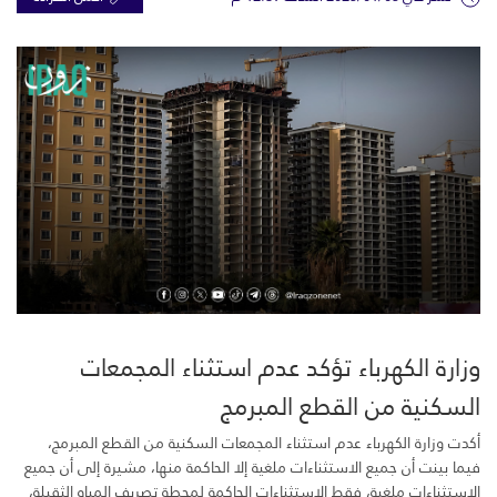
وزارة الكهرباء تؤكد عدم استثناء المجمعات
السكنية من القطع المبرمج
أكدت وزارة الكهرباء عدم استثناء المجمعات السكنية من القطع المبرمج،
فيما بينت أن جميع الاستثناءات ملغية إلا الحاكمة منها، مشيرة إلى أن جميع
الاستثناءات ملغية، فقط الاستثناءات الحاكمة لمحطة تصريف المياه الثقيلة،