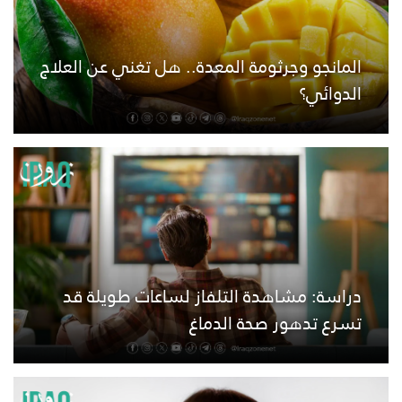
المانجو وجرثومة المعدة.. هل تغني عن العلاج
الدوائي؟
دراسة: مشاهدة التلفاز لساعات طويلة قد
تسرع تدهور صحة الدماغ