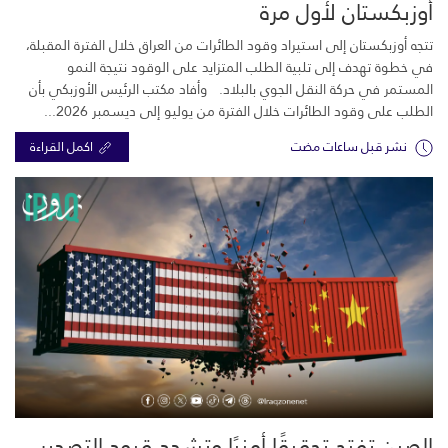
أوزبكستان لأول مرة
تتجه أوزبكستان إلى استيراد وقود الطائرات من العراق خلال الفترة المقبلة،
في خطوة تهدف إلى تلبية الطلب المتزايد على الوقود نتيجة النمو
المستمر في حركة النقل الجوي بالبلاد. وأفاد مكتب الرئيس الأوزبكي بأن
الطلب على وقود الطائرات خلال الفترة من يوليو إلى ديسمبر 2026...
نشر قبل ساعات مضت
اكمل القراءة
الصين تفتح تحقيقًا أمنيًا وتشدد قيود التصدير