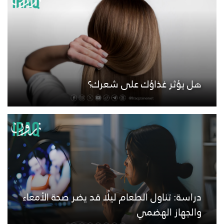
هل يؤثر غذاؤك على شعرك؟
دراسة: تناول الطعام ليلًا قد يضر صحة الأمعاء
والجهاز الهضمي