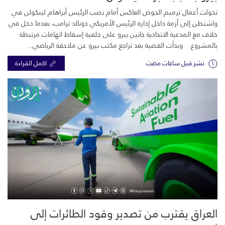
تحولت أعمال ترميم الحوض العاكس أمام نصب الرئيس أبراهام لينكولن في
واشنطن إلى أزمة داخل إدارة الرئيس الأمريكي دونالد ترامب، بعدما دخل في
خلاف مع المدعية الاتحادية جانين بيرو على خلفية إسقاط اتهامات مرتبطة
بالمشروع. وبدأت القضية بعد تراجع مكتب بيرو عن ملاحقة الرياضي...
نشر قبل ساعات مضت
اكمل القراءة
العراق يقترب من تصدير وقود الطائرات إلى