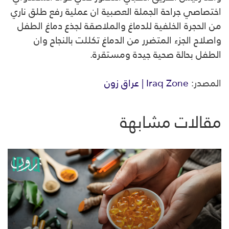
اختصاصي جراحة الجملة العصبية ان عملية رفع طلق ناري
من الحجرة الخلفية للدماغ والملاصقة لجذع دماغ الطفل
واصلاح الجزء المتضرر من الدماغ تكللت بالنجاح وان
الطفل بحالة صحية جيدة ومستقرة.
المصدر:
Iraq Zone | عراق زون
مقالات مشابهة