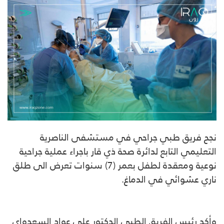
نجح فريق طبي جراحي في مستشفى الناصرية
التعليمي التابع لدائرة صحة ذي قار باجراء عملية جراحية
نوعية ومعقدة لطفل بعمر (7) سنوات تعرض الى طلق
ناري عشوائي في الدماغ.
وأكد رئيس الفريق الطبي الدكتور علي عواد السعدواي