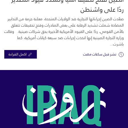
ردًا على واشنطن
صعّدت الصين إجراءاتها التجارية ضد الولايات المتحدة، معلنة حزمة من التدابير
المضادة شملت تشديد الرقابة على بعض الصادرات وفتح تحقيقات تتعلق
بالأمن القومي، ردًا على القيود الأمريكية الأخيرة بحق شركات صينية. وقالت
وزارة التجارة الصينية إنها اتخذت إجراءات ضد سبعة كيانات أمريكية، كما
باشرت...
نشر قبل ساعات مضت
اكمل القراءة