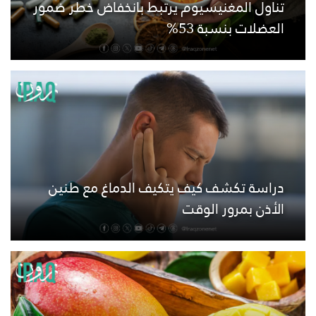
تناول المغنيسيوم يرتبط بانخفاض خطر ضمور
العضلات بنسبة 53%
دراسة تكشف كيف يتكيف الدماغ مع طنين
الأذن بمرور الوقت