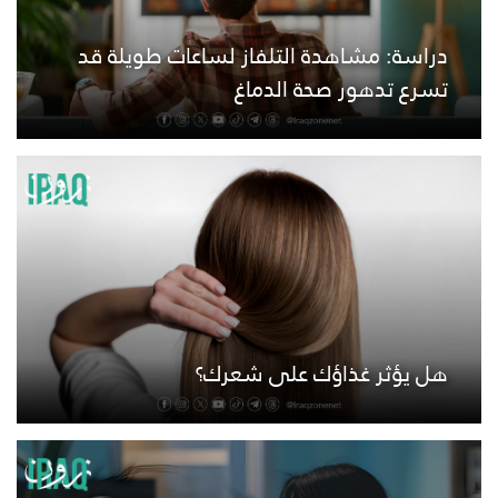
دراسة: مشاهدة التلفاز لساعات طويلة قد
تسرع تدهور صحة الدماغ
هل يؤثر غذاؤك على شعرك؟