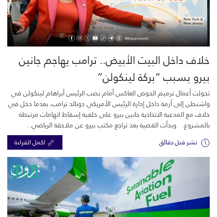
خلاف داخل البيت الأبيض.. ترامب يهاجم جانين
بيرو بسبب “بركة لينكولن”
تحولت أعمال ترميم الحوض العاكس أمام نصب الرئيس أبراهام لينكولن في
واشنطن إلى أزمة داخل إدارة الرئيس الأمريكي دونالد ترامب، بعدما دخل في
خلاف مع المدعية الاتحادية جانين بيرو على خلفية إسقاط اتهامات مرتبطة
بالمشروع. وبدأت القضية بعد تراجع مكتب بيرو عن ملاحقة الرياضي...
نشر قبل دقائق
اكمل القراءة