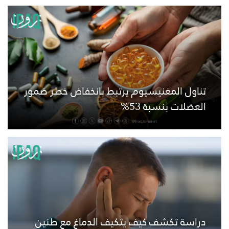
تناول المغنيسيوم يرتبط بانخفاض خطر ضمور
العضلات بنسبة 53%
دراسة تكشف كيف يتكيف الدماغ مع طنين