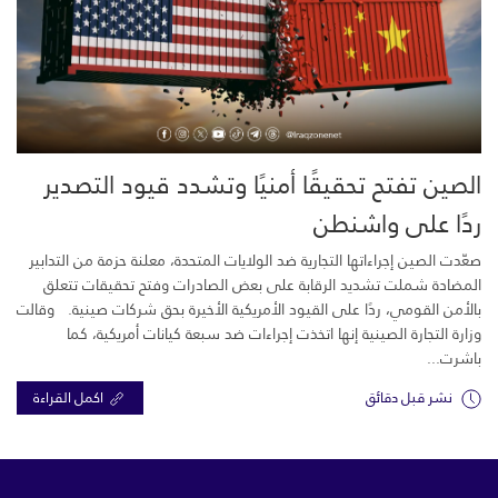
الصين تفتح تحقيقًا أمنيًا وتشدد قيود التصدير
ردًا على واشنطن
صعّدت الصين إجراءاتها التجارية ضد الولايات المتحدة، معلنة حزمة من التدابير
المضادة شملت تشديد الرقابة على بعض الصادرات وفتح تحقيقات تتعلق
بالأمن القومي، ردًا على القيود الأمريكية الأخيرة بحق شركات صينية. وقالت
وزارة التجارة الصينية إنها اتخذت إجراءات ضد سبعة كيانات أمريكية، كما
باشرت...
نشر قبل دقائق
اكمل القراءة