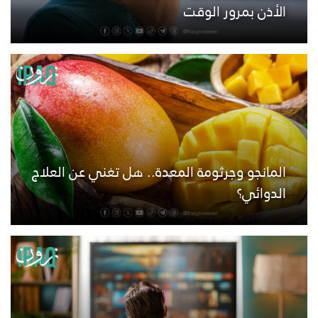
الأذن بمرور الوقت
المانجو وجرثومة المعدة.. هل تغني عن العلاج
الدوائي؟