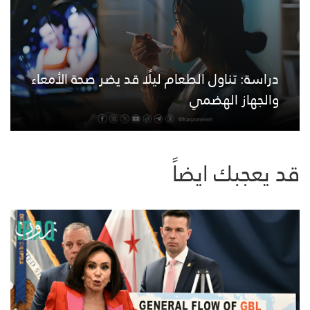
دراسة: تناول الطعام ليلًا قد يضر صحة الأمعاء
والجهاز الهضمي
قد يعجبك ايضاً