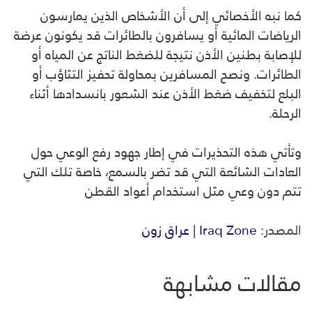
كما نبه الأخصائي إلى أن الأشخاص الذين يمارسون
الرياضات المائية أو يسافرون بالطائرات قد يكونون عرضة
للإصابة بطنين الأذن نتيجة للضغط الناتج عن المياه أو
الطائرات. ونصح المسافرين بمحاولة تحفيز التثاؤب أو
البلع لتخفيف ضغط الأذن عند الشعور بانسدادها أثناء
الرحلة.
وتأتي هذه التحذيرات في إطار جهود رفع الوعي حول
العادات الشائعة التي قد تضر بالسمع، خاصة تلك التي
تتم دون وعي مثل استخدام أعواد القطن
المصدر:
Iraq Zone | عراق زون
مقالات مشابهة