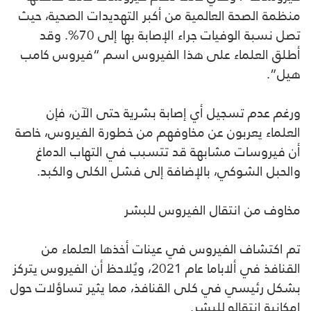
منظمة الصحة العالمية من أكبر التهديدات الصحية، حيث
تصل نسبة الوفيات جراء الإصابة بها إلى 70%. وقد
أطلق العلماء على هذا الفيروس اسم “فيروس كامب
هيل”.
ورغم عدم تسجيل أي إصابة بشرية حتى الآن، فإن
العلماء يعربون عن مخاوفهم من خطورة الفيروس، خاصة
أن فيروسات مشابهة قد تتسبب في التهاب الدماغ
والحبل الشوكي، بالإضافة إلى فشل الكلى والكبد.
مخاوف من انتقال الفيروس للبشر
تم اكتشاف الفيروس في عينات أخذها العلماء من
القنافذ في ألاباما عام 2021، ويُلاحظ أن الفيروس يتركز
بشكل رئيسي في كلى القنافذ، مما يثير تساؤلات حول
إمكانية انتقاله للبشر.