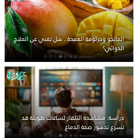
المانجو وجرثومة المعدة.. هل تغني عن العلاج
الدوائي؟
دراسة: مشاهدة التلفاز لساعات طويلة قد
تسرع تدهور صحة الدماغ