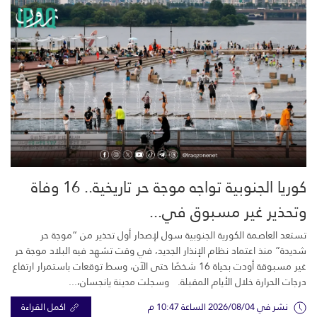
كوريا الجنوبية تواجه موجة حر تاريخية.. 16 وفاة
وتحذير غير مسبوق في...
تستعد العاصمة الكورية الجنوبية سول لإصدار أول تحذير من “موجة حر
شديدة” منذ اعتماد نظام الإنذار الجديد، في وقت تشهد فيه البلاد موجة حر
غير مسبوقة أودت بحياة 16 شخصًا حتى الآن، وسط توقعات باستمرار ارتفاع
درجات الحرارة خلال الأيام المقبلة. وسجلت مدينة يانجسان،...
نشر في 2026/08/04 الساعة 10:47 م
اكمل القراءة