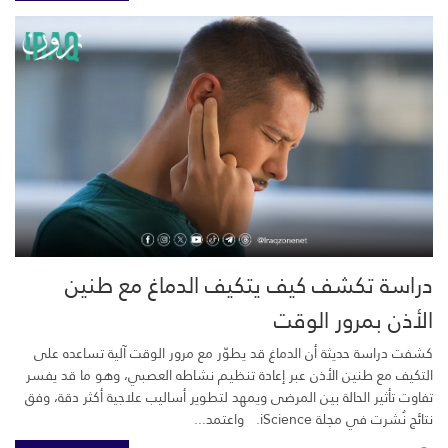
دراسة تكشف كيف يتكيف الدماغ مع طنين
الأذن بمرور الوقت
كشفت دراسة حديثة أن الدماغ قد يطوّر مع مرور الوقت آلية تساعده على
التكيف مع طنين الأذن عبر إعادة تنظيم نشاطه العصبي، وهو ما قد يفسر
تفاوت تأثير الحالة بين المرضى ويمهد لتطوير أساليب علاجية أكثر دقة، وفق
نتائج نُشرت في مجلة iScience. واعتمد...