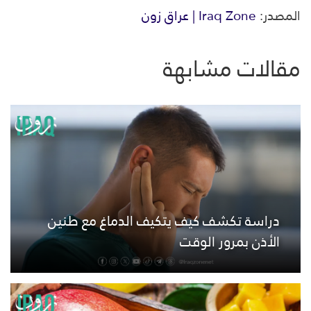
المصدر:
Iraq Zone | عراق زون
مقالات مشابهة
دراسة تكشف كيف يتكيف الدماغ مع طنين
الأذن بمرور الوقت