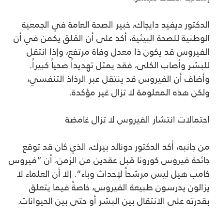
الدكتور ديفيد دايجاك، خبير الصحة العامة في الجمعية
الوطنية للصحة البيئية، أكد على أن القلق يكمن في أن
الفيروس قد يكون ذا معدل وفاة مرتفع، وإذا انتقل
للبشر وأصاب الكلى، فقد يمثل تهديداً صحياً كبيراً.
وأضاف أن الفيروس قد ينتقل عبر الرذاذ التنفسي،
ولكن هذه المعلومة لا تزال غير مؤكدة.
احتمالات انتشار الفيروس لا تزال غامضة
من جانبه، أكد الدكتور دونالد بيرك، الذي كان قد توقع
جائحة فيروس كورونا قبل عقدين من الزمن، أن “فيروس
كامب هيل ليس مرشحاً لإحداث وباء”. إلا أن العلماء لا
يزالون يدرسون طبيعة الفيروس، خاصةً فيما يتعلق
بقدرته على الانتقال بين البشر أو حتى بين الحيوانات.