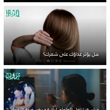
هل يؤثر غذاؤك على شعرك؟
دراسة: تناول الطعام ليلًا قد يضر صحة الأمعاء