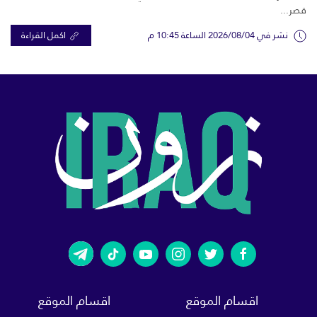
قصر...
نشر في 2026/08/04 الساعة 10:45 م
اكمل القراءة
اقسام الموقع
اقسام الموقع