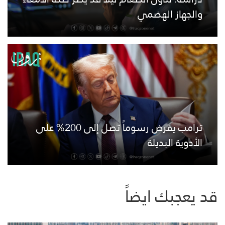
والجهاز الهضمي
ترامب يفرض رسوماً تصل إلى 200% على
الأدوية البديلة
قد يعجبك ايضاً