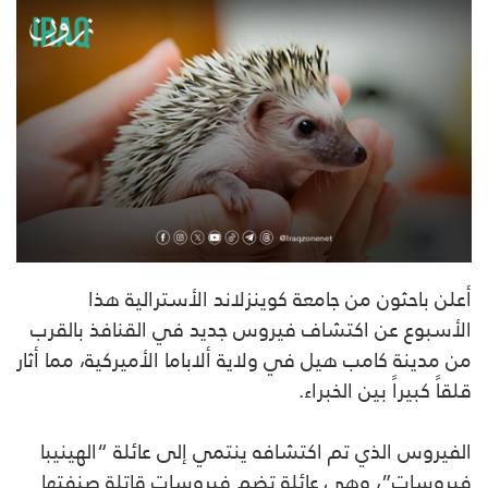
أعلن باحثون من جامعة كوينزلاند الأسترالية هذا
الأسبوع عن اكتشاف فيروس جديد في القنافذ بالقرب
من مدينة كامب هيل في ولاية ألاباما الأميركية، مما أثار
قلقاً كبيراً بين الخبراء.
الفيروس الذي تم اكتشافه ينتمي إلى عائلة “الهينيبا
فيروسات”، وهي عائلة تضم فيروسات قاتلة صنفتها