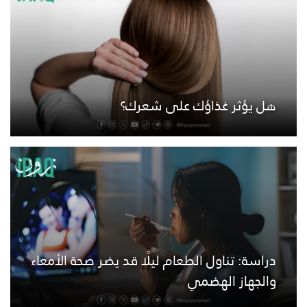
هل يؤثر غذاؤك على شعرك؟
دراسة: تناول الطعام ليلًا قد يضر صحة الأمعاء
والجهاز الهضمي