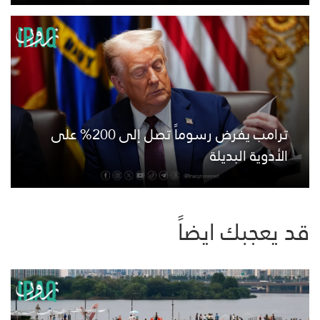
ترامب يفرض رسوماً تصل إلى 200% على
الأدوية البديلة
قد يعجبك ايضاً