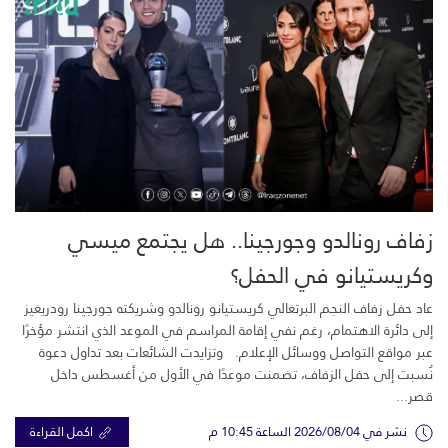
زفاف رونالدو وجورجينا.. هل يجتمع ميسي
وكريستيانو في الحفل؟
عاد حفل زفاف النجم البرتغالي كريستيانو رونالدو وشريكته جورجينا رودريغيز
إلى دائرة الاهتمام، رغم نفي إقامة المراسم في الموعد الذي انتشر مؤخرًا
عبر مواقع التواصل ووسائل الإعلام. وتزايدت الشائعات بعد تداول دعوة
نُسبت إلى حفل الزفاف، تضمنت موعدًا في الأول من أغسطس داخل
قصر...
نشر في 2026/08/04 الساعة 10:45 م
اكمل القراءة