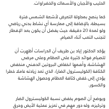
الحليب والأجبان والأسماك والخضراوات.
كما ينصح بمحاولة التعرض لأشعة الشمس فترة
بسيطة، بالإضافة إلى ممارسة أي نشاط بدني رياضي
ولو لمدة 20 دقيقة، حيث يفضل أن يكون بعد الإفطار
لتجنب التعب ‎أثناء الصيام.
‎يؤكد الدكتور إياد بن طريف أن الدراسات أظهرت أن
للصيام فوائد كثيرة على العظام وعلى مرضى
الهشاشة، وأهمها انخفاض البروتين الدهني منخفض
الكثافة (الكوليسترول الضار)، الذي تعد زيادته عاملا خطرا
‎يؤدي إلى خفض كثافة العظام وحصول الهشاشة
والكسور.
ويوضح أن الصوم يخفض نسبة الكوليسترول الضار
وتركيزه، وله دور مهم في تعزيز عملية الأيض وحرق