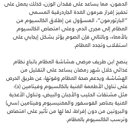
الدهون، مما يساعد على فقدان الوزن، كذلك يعمل على
تحفيز إفراز هرمون الغدة الجاردرقية المسمى
“البارثورمون”، المسؤول عن إطلاق الكالسيوم من
العظام إلى مجرى الدم، وعلى امتصاص ‎الكالسيوم
بالأمعاء، وبالتالي فإن الصوم يؤثر بشكل إيجابي على
استقلاب وتجدد العظام.
ينصح ابن طريف مرضى هشاشة العظام باتباع نظام
غذائي خلال شهر رمضان يساعد على التقليل من
الهشاشة، ويدعم صحة العظام وقوتها، عن طريق الحرص
على تناول الأطعمة الغنية بالكالسيوم وفيتامين (د)؛
مثل مشتقات الحليب والأجبان والبيض، وتناول الأغذية
الغنية بعناصر الفوسفور والمغنيسيوم وفيتامين (سي)
والبروتين من دون إفراط، لما لها من تأثير على امتصاص
وترسب الكالسيوم بالعظام.