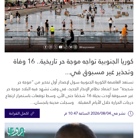
كوريا الجنوبية تواجه موجة حر تاريخية.. 16 وفاة
وتحذير غير مسبوق في...
تستعد العاصمة الكورية الجنوبية سول لإصدار أول تحذير من “موجة حر
شديدة” منذ اعتماد نظام الإنذار الجديد، في وقت تشهد فيه البلاد موجة حر
غير مسبوقة أودت بحياة 16 شخصًا حتى الآن، وسط توقعات باستمرار ارتفاع
درجات الحرارة خلال الأيام المقبلة. وسجلت مدينة يانجسان،...
نشر في 2026/08/04 الساعة 10:47 م
اكمل القراءة