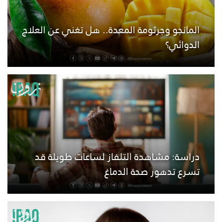
المانجو وجرثومة المعدة.. هل تغني عن العلاج
الدوائي؟
دراسة: مشاهدة التلفاز لساعات طويلة قد
تسرع تدهور صحة الدماغ