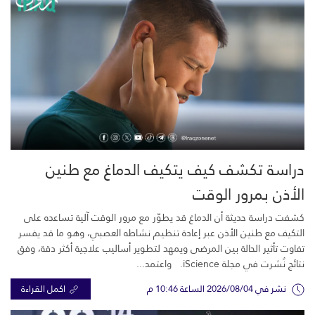
دراسة تكشف كيف يتكيف الدماغ مع طنين
الأذن بمرور الوقت
كشفت دراسة حديثة أن الدماغ قد يطوّر مع مرور الوقت آلية تساعده على
التكيف مع طنين الأذن عبر إعادة تنظيم نشاطه العصبي، وهو ما قد يفسر
تفاوت تأثير الحالة بين المرضى ويمهد لتطوير أساليب علاجية أكثر دقة، وفق
نتائج نُشرت في مجلة iScience. واعتمد...
نشر في 2026/08/04 الساعة 10:46 م
اكمل القراءة