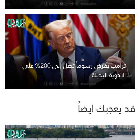
ترامب يفرض رسوماً تصل إلى 200% على
الأدوية البديلة
قد يعجبك ايضاً