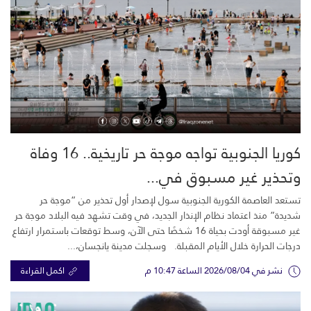
كوريا الجنوبية تواجه موجة حر تاريخية.. 16 وفاة
وتحذير غير مسبوق في...
تستعد العاصمة الكورية الجنوبية سول لإصدار أول تحذير من “موجة حر
شديدة” منذ اعتماد نظام الإنذار الجديد، في وقت تشهد فيه البلاد موجة حر
غير مسبوقة أودت بحياة 16 شخصًا حتى الآن، وسط توقعات باستمرار ارتفاع
درجات الحرارة خلال الأيام المقبلة. وسجلت مدينة يانجسان،...
نشر في 2026/08/04 الساعة 10:47 م
اكمل القراءة