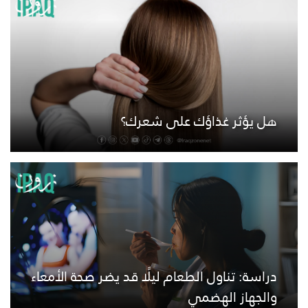
هل يؤثر غذاؤك على شعرك؟
دراسة: تناول الطعام ليلًا قد يضر صحة الأمعاء
والجهاز الهضمي