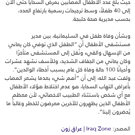
حيث بلغ عدد الأطفال المصابين بمرض السحايا حتى الآن
إلى 40 طفلاً، وسط ترجيحات رسمية بارتفاع العدد،
بحسب مديرية صحة حلبجة.
وبشأن وفاة طفل في السليمانية، بين مدير
مستشفى الأطفال أن “الطفل الذي توفي كان يعاني
من الإسهال والقيء ونُقل إلى المستشفى متأخرًا
وكان يعاني من الجفاف الشديد، وللأسف نشهد عشرات
وأحيانًا 100 حالة وفاة كل عام بسبب أخطاء الوالدين”.
ولفت عبد الله، إلى أن “أهم شيء بعدما يشعر المصاب
بأعراض التهاب السحايا، هو عدم اختلاط هؤلاء الأطفال
مع أي شخص باستثناء الطبيب الاخصائي، لأن معظم
الأطفال الذين يظهرون للآخرين معرضون للخطر وغالباً ما
يُحضرون إلينا”.
المصدر:
Iraq Zone | عراق زون