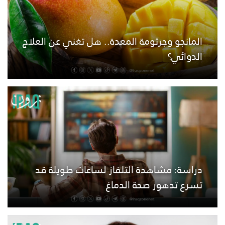
المانجو وجرثومة المعدة.. هل تغني عن العلاج
الدوائي؟
دراسة: مشاهدة التلفاز لساعات طويلة قد
تسرع تدهور صحة الدماغ