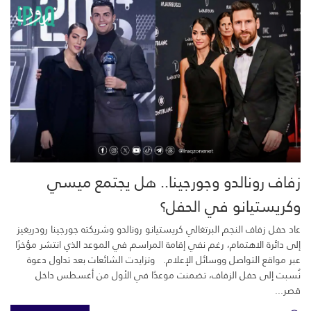
زفاف رونالدو وجورجينا.. هل يجتمع ميسي
وكريستيانو في الحفل؟
عاد حفل زفاف النجم البرتغالي كريستيانو رونالدو وشريكته جورجينا رودريغيز
إلى دائرة الاهتمام، رغم نفي إقامة المراسم في الموعد الذي انتشر مؤخرًا
عبر مواقع التواصل ووسائل الإعلام. وتزايدت الشائعات بعد تداول دعوة
نُسبت إلى حفل الزفاف، تضمنت موعدًا في الأول من أغسطس داخل
قصر...