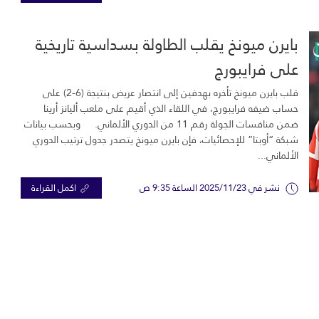
بايرن ميونخ يقلب الطاولة بسداسية تاريخية
على فرايبورج
قلب بايرن ميونخ تأخره بهدفين إلى انتصار عريض بنتيجة (6-2) على
حساب ضيفه فرايبورج، في اللقاء الذي أقيم على ملعب أليانز أرينا
ضمن منافسات الجولة رقم 11 من الدوري الألماني. وبحسب بيانات
شبكة “أوبتا” للإحصائيات، فإن بايرن ميونخ يتصدر جدول ترتيب الدوري
الألماني...
نشر في 2025/11/23 الساعة 9:35 ص
اكمل القراءة