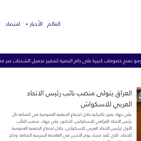
العالم
الأخبار
اقتصاد
ت
ة لتحفيز تحميل الشحنات عبر مضيق هرمز
الزيدي يوجه بتطبيق ا
العراق يتولى منصب نائب رئيس الاتحاد
العربي للاسكواش
علي جهاد يفوز بالتزكية خلال اجتماع الجمعية العمومية في المنامة نال
رئيس الاتحاد العراقي للاسكواش، الدكتور علي جهاد، منصب النائب
الأول لرئيس الاتحاد العربي للاسكواش، خلال اجتماع الجمعية العمومية
للاتحاد، الذي عُقد مساء يوم الاثنين في العاصمة البحرينية المنامة. وذكر