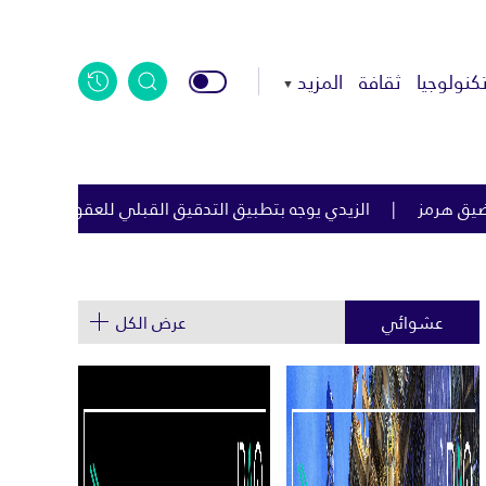
كنولوجيا
ثقافة
المزيد
لتدقيق القبلي للعقود الحكومية لمكافحة الفساد
اليابان: الصين 
عشوائي
عرض الكل