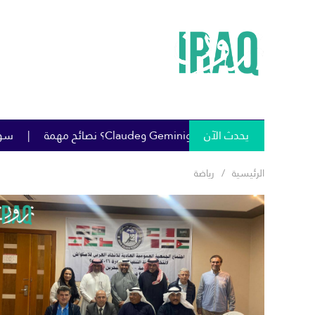
يحدث الآن
سومو تمنح خصومات كبيرة على خام البصر
الرئيسية
رياضة