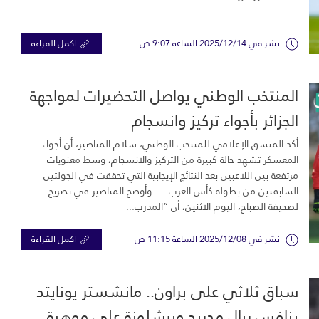
نشر في 2025/12/14 الساعة 9:07 ص
اكمل القراءة
المنتخب الوطني يواصل التحضيرات لمواجهة
الجزائر بأجواء تركيز وانسجام
أكد المنسق الإعلامي للمنتخب الوطني، سلام المناصير، أن أجواء
المعسكر تشهد حالة كبيرة من التركيز والانسجام، وسط معنويات
مرتفعة بين اللاعبين بعد النتائج الإيجابية التي تحققت في الجولتين
السابقتين من بطولة كأس العرب. وأوضح المناصير في تصريح
لصحيفة الصباح، اليوم الاثنين، أن “المدرب...
نشر في 2025/12/08 الساعة 11:15 ص
اكمل القراءة
سباق ثلاثي على براون.. مانشستر يونايتد
ينافس ريال مدريد وبرشلونة على موهبة...