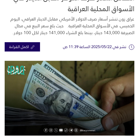
الأسواق المحلية العراقية
عراق زون تنشر أسعار صرف الدولار الأمريكي مقابل الدينار العراقي، اليوم
الخميس، في الأسواق المحلية العراقية. حيث بلغ سعر البيع في محال
الصيرفة 143,000 دينار، بينما بلغ الشراء 141,000 دينار لكل 100 دولار.
نشر في 2025/05/22 الساعة 11:39 ص
اكمل القراءة