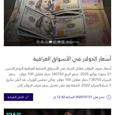
أسعار الدولار في الأسواق العراقية
أسعار صرف الدولار مقابل الدينار في الأسواق المحلية العراقية اليوم الاثنين
21 تموز/ يوليو 2025. سعر البيع 140750 دينار مقابل 100 دولار. سعر
الشراء 138750 دينار مقابل 100 دولار. وكان مجلس الوزراء، قد أعلن بتاريخ
7 شباط/فبراير 2022، المصادقة على تعديل سعر صرف الدولار إلى...
نشر في 2025/07/21 الساعة 12:42 م
اكمل القراءة