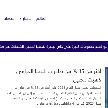
العالم
الأخبار
اقتصاد
ت
 خام البصرة لتحفيز تحميل الشحنات عبر مضيق هرمز
الزيدي يوج
أكثر من 35 % من صادرات النفط العراقي
ذهبت للصين
استولت الصين خلال العام 2023 على أكثر من 35 % من صادرات
النفط العراقي خلال العام الماضي 2023 فيما يشير إلى أن ثلث إيرادات
العراق جاءت بفضل الصين حيث بلغ إجمالي واردات الصين من النفط
خلال 2023 أكثر من 4 مليارات برميل أو ما يعادل...