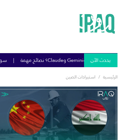
يحدث الآن
سومو تمنح خصومات كبيرة على
الرئيسية
استيرادات الصين