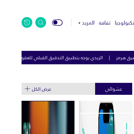
كنولوجيا
ثقافة
المزيد
ه بتطبيق التدقيق القبلي للعقود الحكومية لمكافحة الفساد
اليا
عشوائي
عرض الكل