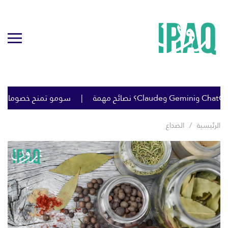
سومو تمنح خصومات كبيرة ع
الرئيسية
الصداع