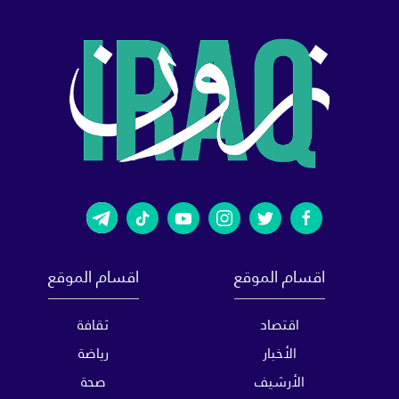
اقسام الموقع
اقسام الموقع
اقتصاد
ثقافة
الأخبار
رياضة
الأرشيف
صحة