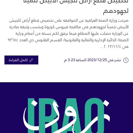
لجهودهم
صرحت وزارة الصحة العراقية عن الموافقة على تخصيص قطع أراض للجيش
الأبيض تثميناً لجهودهم في مكافحة فيروس كورونا وبحسب وثيقة صادرة
عن الوزارة حصلت عليها المطلع فيما نرفق لكم نسخة من أعمام وزارة
الصحة/ الدائرة الإدارية والمالية والقانونية/ القسم القانوني ذي العدد ٩٣٦٨٤
في ٢٠٢٣/١٢/٤...
نشر في 2023/12/25 الساعة 3:23 م
اكمل القراءة