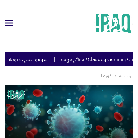
سومو تمنح خصومات كبيرة على خام 
الرئيسية
كورونا