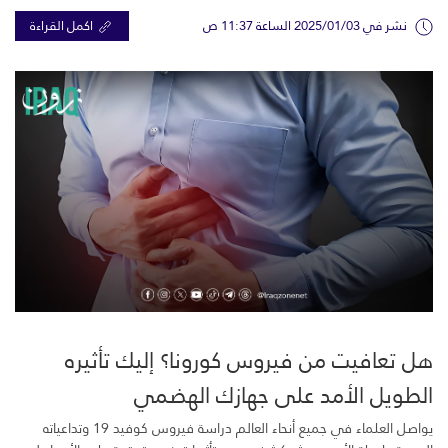
نشر في 2025/01/03 الساعة 11:37 ص
اكمل القراءة
هل تعافيت من فيروس كورونا؟ إليك تأثيره
الطويل الأمد على جهازك الهضمي
يواصل العلماء في جميع أنحاء العالم دراسة فيروس كوفيد 19 وتداعياته