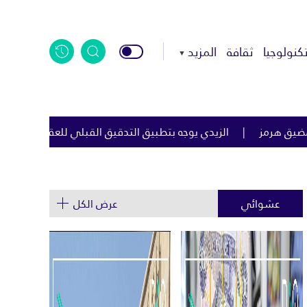
كنولوجيا
ثقافة
المزيد
التدقيق القبلي للعقود الحكومية لمكافحة الفساد
اليابان: الصين
عشوائي
عرض الكل