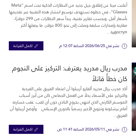
أعلنت ميتا عن إطلاق جيل جديد من النظارات الذكية تحت اسم “Meta
Glasses”، في خطوة تستهدف توسيع انتشار هذه التقنية عبر تقديمها
بأسعار أقل. وبحسب تقارير تقنية، يبدأ سعر النظارات من 299 دولارًا،
مقارنة بإصدارات سابقة وصلت إلى نحو 800 دولار، ما يجعلها أكثر
доступية...
نشر في 2026/06/25 الساعة 12:07 م
اكمل القراءة
مدرب ريال مدريد يعترف: التركيز على النجوم
كان خطأً قاتلاً
أكد مدرب ريال مدريد ألفارو أربيلوا أن اعتماد الفريق على الفردية
والتركيز على الأسماء بدلاً من العمل الجماعي كان من أبرز أسباب
الموسم الكارثي الذي انتهى بخروج النادي دون أي لقب، عقب خسارته
أمام برشلونة وتتويج الأخير رسمياً بالدوري الإسباني. وأوضح أربيلوا أن
الفريق...
نشر في 2026/05/11 الساعة 11:41 ص
اكمل القراءة