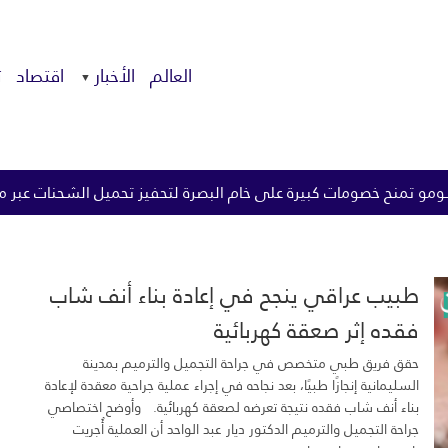
العالم
الأخبار
اقتصاد
ت
رة لتحفيز تحميل الشحنات عبر مضيق هرمز
الزيدي يوجه بتطبيق 
طبيب عراقي ينجح في إعادة بناء أنف شاب
فقده إثر صعقة كهربائية
حقق فريق طبي متخصص في جراحة التجميل والترميم بمدينة
السليمانية إنجازًا طبيًا، بعد نجاحه في إجراء عملية جراحية معقدة لإعادة
بناء أنف شاب فقده نتيجة تعرضه لصعقة كهربائية. وأوضح اختصاصي
جراحة التجميل والترميم الدكتور ديار عبد الواحد أن العملية أُجريت