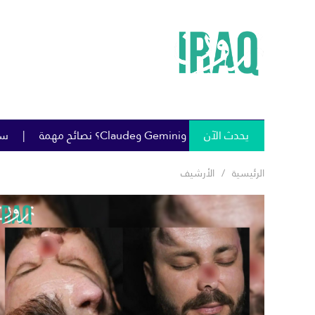
يحدث الآن
سومو تمنح خصومات كبيرة على خام البص
الرئيسية
الأرشيف