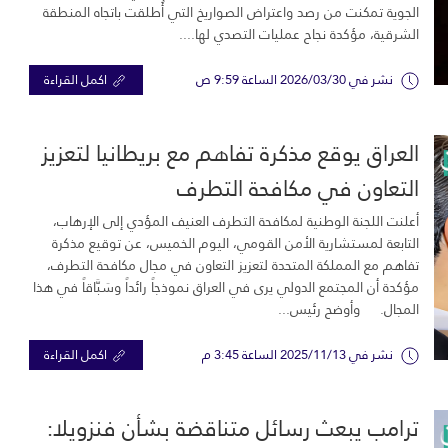
الجوية تمكنت من رصد واعتراض الصواريخ التي أُطلقت باتجاه المنطقة
الشرقية، مؤكدة نجاح عمليات التصدي لها....
نشر في 2026/03/30 الساعة 9:59 ص
اكمل القراءة
العراق يوقع مذكرة تفاهم مع بريطانيا لتعزيز
التعاون في مكافحة التطرف
أعلنت اللجنة الوطنية لمكافحة التطرف العنيف المؤدي إلى الإرهاب،
التابعة لمستشارية الأمن القومي، اليوم الخميس، عن توقيع مذكرة
تفاهم مع المملكة المتحدة لتعزيز التعاون في مجال مكافحة التطرف،
مؤكدة أن المجتمع الدولي يرى في العراق نموذجاً رائداً وسَبَّاقاً في هذا
المجال. وأوضح رئيس...
نشر في 2025/11/13 الساعة 3:45 م
اكمل القراءة
ترامب يبعث رسائل متناقضة بشأن فنزويلا: