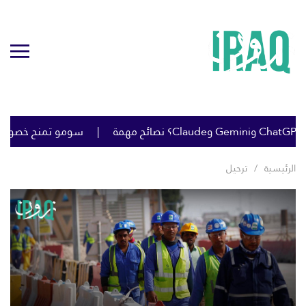
سومو تمنح خصومات كبي
الرئيسية
ترحيل